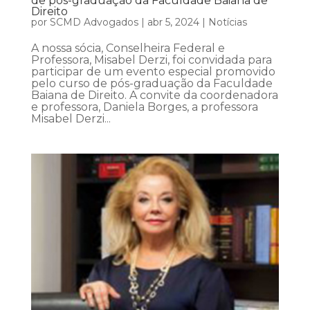
de pós-graduação da Faculdade Baiana de
Direito
por
SCMD Advogados
|
abr 5, 2024
|
Notícias
A nossa sócia, Conselheira Federal e
Professora, Misabel Derzi, foi convidada para
participar de um evento especial promovido
pelo curso de pós-graduação da Faculdade
Baiana de Direito. A convite da coordenadora
e professora, Daniela Borges, a professora
Misabel Derzi...