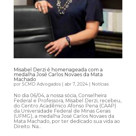
Misabel Derzi é homenageada com a
medalha José Carlos Novaes da Mata
Machado
por
SCMD Advogados
|
abr 7, 2024
|
Notícias
No dia 06/04, a nossa sócia, Conselheira
Federal e Professora, Misabel Derzi, recebeu,
do Centro Acadêmico Afonso Pena (CAAP)
da Universidade Federal de Minas Gerais
(UFMG), a medalha José Carlos Novaes da
Mata Machado, por ter dedicado sua vida ao
Direito. Na...