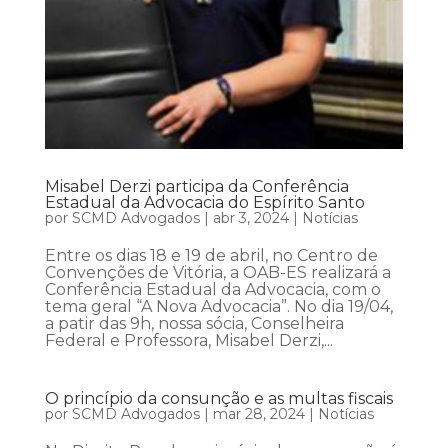
Misabel Derzi participa da Conferência
Estadual da Advocacia do Espírito Santo
por
SCMD Advogados
|
abr 3, 2024
|
Notícias
Entre os dias 18 e 19 de abril, no Centro de
Convenções de Vitória, a OAB-ES realizará a
Conferência Estadual da Advocacia, com o
tema geral “A Nova Advocacia”. No dia 19/04,
a patir das 9h, nossa sócia, Conselheira
Federal e Professora, Misabel Derzi,...
O princípio da consunção e as multas fiscais
por
SCMD Advogados
|
mar 28, 2024
|
Notícias