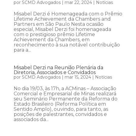
por
SCMD Advogados
|
mar 22, 2024
|
Notícias
Misabel Derzi é Homenageada com o Prêmio
Lifetime Achievement da Chambers and
Partners em São Paulo Nesta ocasião
especial, Misabel Derzi foi homenageada
com o prestigioso prêmio Lifetime
Achievement da Chambers, em
reconhecimento à sua notável contribuição
para a...
Misabel Derzi na Reunião Plenária da
Diretoria, Associados e Convidados
por
SCMD Advogados
|
mar 15, 2024
|
Notícias
No dia 19/03, às 17h, a ACMinas – Associação
Comercial e Empresarial de Minas realizará
seu Seminário Permanente da Reforma do
Estado Brasileiro (Reforma Política em
Sentido Amplo), ouvindo, para tanto, as
posições de palestrantes, convidados e
associados da...