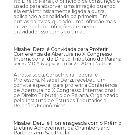
No Direito Penal, o princípio da consunção é
usado para absorver uma infração quando
ela está intrinsicamente ligada a outra,
aplicando a penalidade da primeira. Em
outras palavras, quando uma infração mais
grave engloba infrações de menor
gravidade. Isso tem sido uma...
Misabel Derzi é Convidada para Proferir
Conferência de Abertura no X Congresso
Internacional de Direito Tributário do Paraná
por
SCMD Advogados
|
mar 22, 2024
|
Notícias
A nossa sócia, Conselheira Federal e
Professora, Misabel Derzi, recebeu um
convite especial para proferir a Conferência
de Abertura no X Congresso Internacional
de Direito Tributário do Paraná. Organizado
pelo Instituto de Estudos Tributários e
Relações Econômicas...
Misabel Derzi é Homenageada com o Prêmio
Lifetime Achievement da Chambers and
Partners em São Paulo