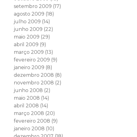
setembro 2009
(17)
agosto 2009
(18)
julho 2009
(14)
junho 2009
(22)
maio 2009
(29)
abril 2009
(9)
março 2009
(13)
fevereiro 2009
(9)
janeiro 2009
(8)
dezembro 2008
(8)
novembro 2008
(2)
junho 2008
(2)
maio 2008
(14)
abril 2008
(14)
março 2008
(20)
fevereiro 2008
(9)
janeiro 2008
(10)
dezembro 2007
(18)