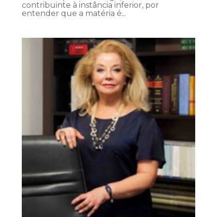
contribuinte à instância inferior, por
entender que a matéria é...