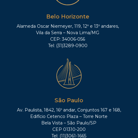
Belo Horizonte
Alameda Oscar Niemeyer, 119, 12º e 13º andares,
Vila da Serra – Nova Lima/MG
CEP: 34006-056
Tel: (31)3289-0900
São Paulo
Av. Paulista, 1842, 16º andar, Conjuntos 167 e 168,
Edifício Cetenco Plaza – Torre Norte
Bela Vista – São Paulo/SP
CEP 01310-200
Tel: (11)3061-1665