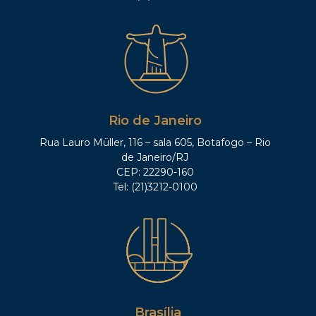
Rio de Janeiro
Rua Lauro Müller, 116 – sala 605, Botafogo – Rio
de Janeiro/RJ
CEP: 22290-160
Tel: (21)3212-0100
Brasília