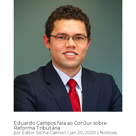
Eduardo Campos fala ao ConJur sobre
Reforma Tributária
por
Editor Sacha Calmon
|
jan 20, 2020
|
Notícias