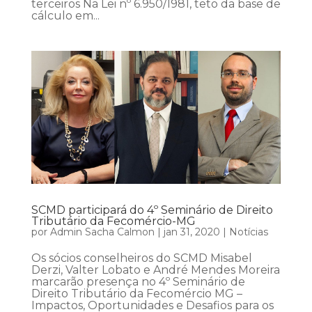
terceiros Na Lei nº 6.950/1981, teto da base de
cálculo em...
SCMD participará do 4º Seminário de Direito
Tributário da Fecomércio-MG
por
Admin Sacha Calmon
|
jan 31, 2020
|
Notícias
Os sócios conselheiros do SCMD Misabel
Derzi, Valter Lobato e André Mendes Moreira
marcarão presença no 4º Seminário de
Direito Tributário da Fecomércio MG –
Impactos, Oportunidades e Desafios para os