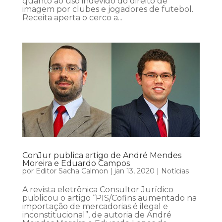
quanto ao uso indevido do direito de
imagem por clubes e jogadores de futebol.
Receita aperta o cerco a...
ConJur publica artigo de André Mendes
Moreira e Eduardo Campos
por
Editor Sacha Calmon
|
jan 13, 2020
|
Notícias
A revista eletrônica Consultor Jurídico
publicou o artigo “PIS/Cofins aumentado na
importação de mercadorias é ilegal e
inconstitucional”, de autoria de André