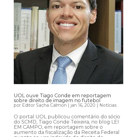
UOL ouve Tiago Conde em reportagem
sobre direito de imagem no futebol
por
Editor Sacha Calmon
|
jan 16, 2020
|
Notícias
O portal UOL publicou comentário do sócio
do SCMD, Tiago Conde Teixeira, no blog LEI
EM CAMPO, em reportagem sobre o
aumento da fiscalização da Receita Federal