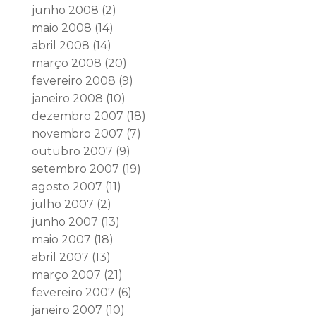
junho 2008
(2)
maio 2008
(14)
abril 2008
(14)
março 2008
(20)
fevereiro 2008
(9)
janeiro 2008
(10)
dezembro 2007
(18)
novembro 2007
(7)
outubro 2007
(9)
setembro 2007
(19)
agosto 2007
(11)
julho 2007
(2)
junho 2007
(13)
maio 2007
(18)
abril 2007
(13)
março 2007
(21)
fevereiro 2007
(6)
janeiro 2007
(10)