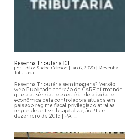
Resenha Tributária 161
por
Editor Sacha Calmon
|
jan 6, 2020
|
Resenha
Tributária
Resenha Tributária sem imagens? Versão
web Publicado acórdão do CARF afirmando
que a ausência de exercício de atividade
econômica pela controladora situada em
país sob regime fiscal privilegiado atrai as
regras de antissubcapitalização 31 de
dezembro de 2019 | PAF...