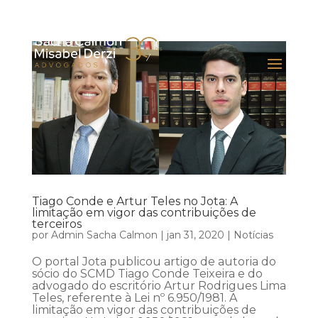
Tiago Conde e Artur Teles no Jota: A
limitação em vigor das contribuições de
terceiros
por
Admin Sacha Calmon
|
jan 31, 2020
|
Notícias
O portal Jota publicou artigo de autoria do
sócio do SCMD Tiago Conde Teixeira e do
advogado do escritório Artur Rodrigues Lima
Teles, referente à Lei nº 6.950/1981. A
limitação em vigor das contribuições de