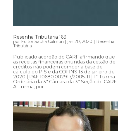
Resenha Tributária 163
por
Editor Sacha Calmon
|
jan 20, 2020
|
Resenha
Tributária
Publicado acórdão do CARF afirmando que
as receitas financeiras oriundas da cessão de
créditos não podem compor a base de
cálculo do PIS e da COFINS 13 de janeiro de
2020 | PAF 10680.002917/2005-11 | 1ª Turma
Ordinária da 3ª Câmara da 3ª Seção do CARF
A Turma, por...