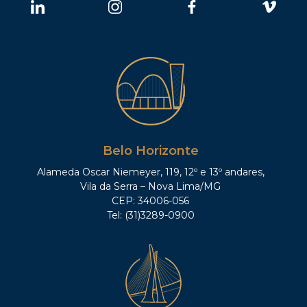
Belo Horizonte
Alameda Oscar Niemeyer, 119, 12º e 13º andares,
Vila da Serra – Nova Lima/MG
CEP: 34006-056
Tel: (31)3289-0900