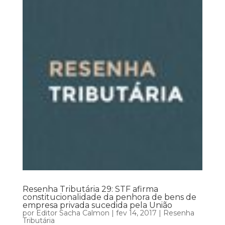
Resenha Tributária 29: STF afirma
constitucionalidade da penhora de bens de
empresa privada sucedida pela União
por
Editor Sacha Calmon
|
fev 14, 2017
|
Resenha
Tributária