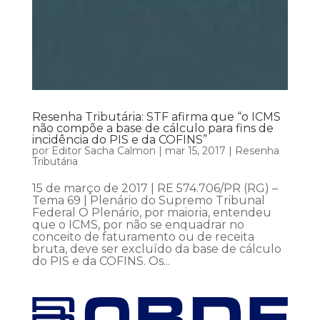
Resenha Tributária: STF afirma que “o ICMS
não compõe a base de cálculo para fins de
incidência do PIS e da COFINS”
por
Editor Sacha Calmon
|
mar 15, 2017
|
Resenha
Tributária
15 de março de 2017 | RE 574.706/PR (RG) –
Tema 69 | Plenário do Supremo Tribunal
Federal O Plenário, por maioria, entendeu
que o ICMS, por não se enquadrar no
conceito de faturamento ou de receita
bruta, deve ser excluído da base de cálculo
do PIS e da COFINS. Os...