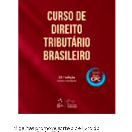
Migalhas promove sorteio de livro do