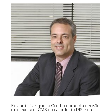
Eduardo Junqueira Coelho comenta decisão
que exclui o ICMS do cálculo do PIS e da