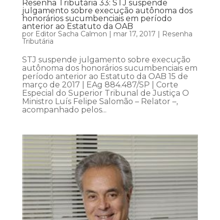
Resenha Tributária 33: STJ suspende
julgamento sobre execução autônoma dos
honorários sucumbenciais em período
anterior ao Estatuto da OAB
por
Editor Sacha Calmon
|
mar 17, 2017
|
Resenha
Tributária
STJ suspende julgamento sobre execução
autônoma dos honorários sucumbenciais em
período anterior ao Estatuto da OAB 15 de
março de 2017 | EAg 884.487/SP | Corte
Especial do Superior Tribunal de Justiça O
Ministro Luís Felipe Salomão – Relator –,
acompanhado pelos...