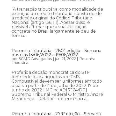
“A transação tributária, como modalidade de
extinção do crédito tributário, consta desde
a redação original do Código Tributário
Nacional (artigo 156, III). Apesar disso, é
possível afirmar que a sua utilização
concreta no Brasil largamente se deu de
forma...
Resenha Tributária – 280ª edição – Semana
dos dias 13/06/2022 a 19/06/2022
por
SCMD Advogados
|
jun 21, 2022
|
Resenha
Tributária
Proferida decisão monocrática do STF
definindo que alíquotas do ICMS-
Combustível devem ser uniformes em todo
o país a partir de 1º de julho de 2022 17 de
junho de 2022 | MC na ADI 7.164/DF |
Supremo Tribunal Federal O Ministro André
Mendonça – Relator – determinou a...
Resenha Tributária – 279ª edição – Semana