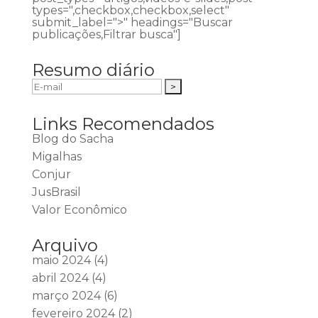
types=",checkbox,checkbox,select"
submit_label=">" headings="Buscar
publicações,Filtrar busca"]
Resumo diário
Links Recomendados
Blog do Sacha
Migalhas
Conjur
JusBrasil
Valor Econômico
Arquivo
maio 2024
(4)
abril 2024
(4)
março 2024
(6)
fevereiro 2024
(2)