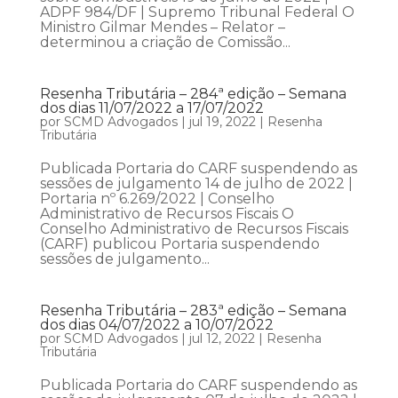
ADPF 984/DF | Supremo Tribunal Federal O
Ministro Gilmar Mendes – Relator –
determinou a criação de Comissão...
Resenha Tributária – 284ª edição – Semana
dos dias 11/07/2022 a 17/07/2022
por
SCMD Advogados
|
jul 19, 2022
|
Resenha
Tributária
Publicada Portaria do CARF suspendendo as
sessões de julgamento 14 de julho de 2022 |
Portaria nº 6.269/2022 | Conselho
Administrativo de Recursos Fiscais O
Conselho Administrativo de Recursos Fiscais
(CARF) publicou Portaria suspendendo
sessões de julgamento...
Resenha Tributária – 283ª edição – Semana
dos dias 04/07/2022 a 10/07/2022
por
SCMD Advogados
|
jul 12, 2022
|
Resenha
Tributária
Publicada Portaria do CARF suspendendo as