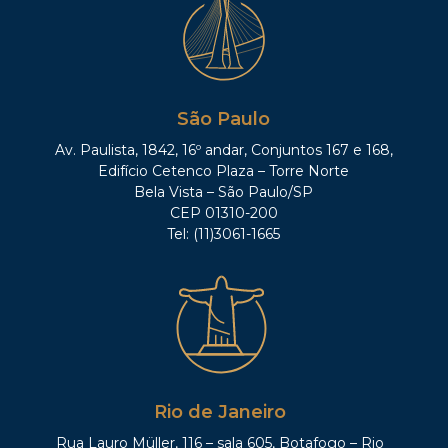
São Paulo
Av. Paulista, 1842, 16º andar, Conjuntos 167 e 168,
Edifício Cetenco Plaza – Torre Norte
Bela Vista – São Paulo/SP
CEP 01310-200
Tel: (11)3061-1665
Rio de Janeiro
Rua Lauro Müller, 116 – sala 605, Botafogo – Rio