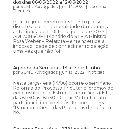
dos dias 06/06/2022 a 12/06/2022
por
SCMD Advogados
|
jun 14, 2022
|
Resenha
Tributária
Iniciado julgamento no STF em que se
discute a constitucionalidade da cobrança
antecipada do ITBI 10 de junho de 2022 |
ADI 7.086/DF | Plenário do STF A Ministra
Rosa Weber – Relatora – entendeu pela
impossibilidade de conhecimento da ação,
uma vez que não foi...
Agenda da Semana – 13 a 17 de Junho
por
SCMD Advogados
|
jun 13, 2022
|
Notícias
Nesta terça-feira (14/06) ocorre o seminário
Reforma do Processo Tributário, promovido
pelo Instituto de Estudos Tributários (IET),
das 8h30 às 18h30. O sócio Valter Lobato
participará do painel 1, às 9h, com o tema
“Panorama Geral das Propostas de Reforma
no...