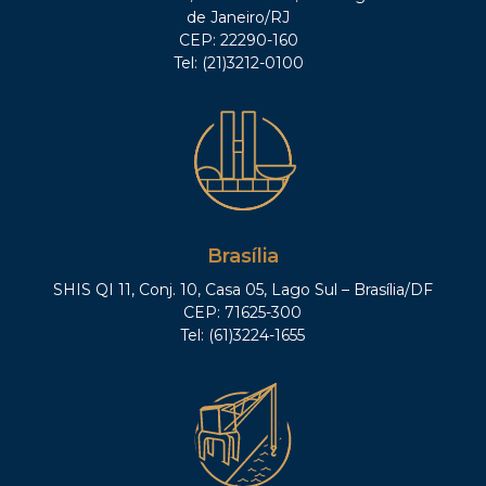
de Janeiro/RJ
CEP: 22290-160
Tel: (21)3212-0100
Brasília
SHIS QI 11, Conj. 10, Casa 05, Lago Sul – Brasília/DF
CEP: 71625-300
Tel: (61)3224-1655