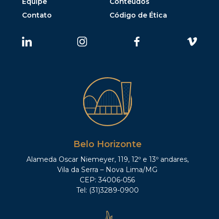
Equipe
Conteúdos
Contato
Código de Ética
Belo Horizonte
Alameda Oscar Niemeyer, 119, 12º e 13º andares,
Vila da Serra – Nova Lima/MG
CEP: 34006-056
Tel: (31)3289-0900