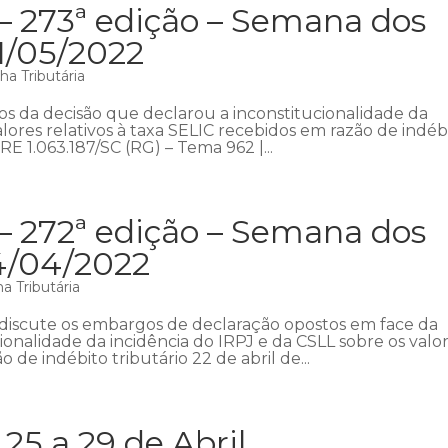
– 273ª edição – Semana dos
1/05/2022
a Tributária
s da decisão que declarou a inconstitucionalidade da
alores relativos à taxa SELIC recebidos em razão de indéb
RE 1.063.187/SC (RG) – Tema 962 |...
– 272ª edição – Semana dos
24/04/2022
a Tributária
discute os embargos de declaração opostos em face da
onalidade da incidência do IRPJ e da CSLL sobre os valo
 de indébito tributário 22 de abril de...
5 a 29 de Abril