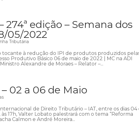
– 274ª edição – Semana dos
08/05/2022
ha Tributária
o tocante à redução do IPI de produtos produzidos pela
sso Produtivo Básico 06 de maio de 2022 | MC na ADI
inistro Alexandre de Moraes – Relator –...
– 02 a 06 de Maio
as
ternacional de Direito Tributário – IAT, entre os dias 04
, às 17h, Valter Lobato palestrará com o tema “Reforma
Sacha Calmon e André Moreira...