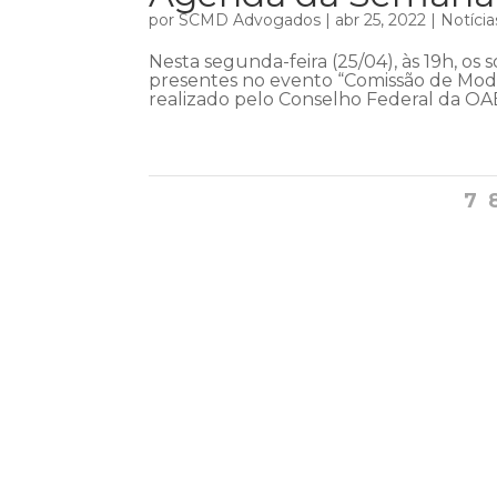
por
SCMD Advogados
|
abr 25, 2022
|
Notícia
Nesta segunda-feira (25/04), às 19h, os 
presentes no evento “Comissão de Mode
realizado pelo Conselho Federal da OAB. 
7