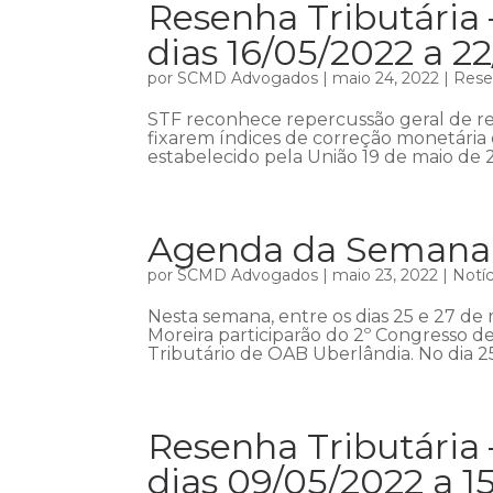
Resenha Tributária 
dias 16/05/2022 a 2
por
SCMD Advogados
|
maio 24, 2022
|
Rese
STF reconhece repercussão geral de rec
fixarem índices de correção monetária 
estabelecido pela União 19 de maio de 20
Agenda da Semana –
por
SCMD Advogados
|
maio 23, 2022
|
Notíc
Nesta semana, entre os dias 25 e 27 de 
Moreira participarão do 2º Congresso de
Tributário de OAB Uberlândia. No dia 25
Resenha Tributária 
dias 09/05/2022 a 1