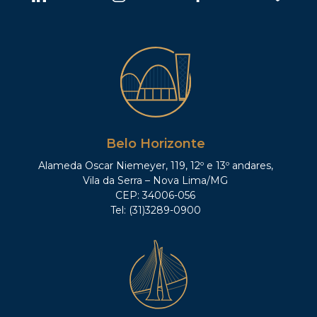
Belo Horizonte
Alameda Oscar Niemeyer, 119, 12º e 13º andares,
Vila da Serra – Nova Lima/MG
CEP: 34006-056
Tel: (31)3289-0900