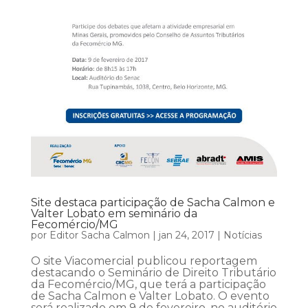
Site destaca participação de Sacha Calmon e
Valter Lobato em seminário da
Fecomércio/MG
por
Editor Sacha Calmon
|
jan 24, 2017
|
Notícias
O site Viacomercial publicou reportagem
destacando o Seminário de Direito Tributário
da Fecomércio/MG, que terá a participação
de Sacha Calmon e Valter Lobato. O evento
será realizado em 9 de fevereiro, no auditório