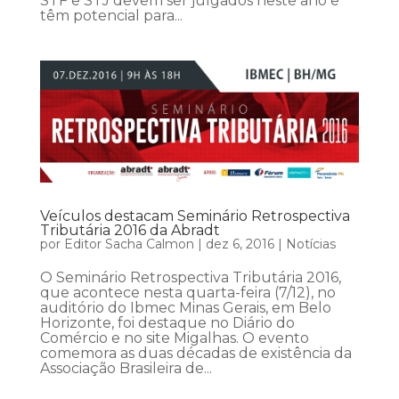
STF e STJ devem ser julgados neste ano e
têm potencial para...
Veículos destacam Seminário Retrospectiva
Tributária 2016 da Abradt
por
Editor Sacha Calmon
|
dez 6, 2016
|
Notícias
O Seminário Retrospectiva Tributária 2016,
que acontece nesta quarta-feira (7/12), no
auditório do Ibmec Minas Gerais, em Belo
Horizonte, foi destaque no Diário do
Comércio e no site Migalhas. O evento
comemora as duas décadas de existência da
Associação Brasileira de...