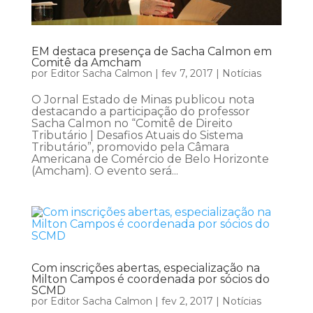
EM destaca presença de Sacha Calmon em
Comitê da Amcham
por
Editor Sacha Calmon
|
fev 7, 2017
|
Notícias
O Jornal Estado de Minas publicou nota
destacando a participação do professor
Sacha Calmon no “Comitê de Direito
Tributário | Desafios Atuais do Sistema
Tributário”, promovido pela Câmara
Americana de Comércio de Belo Horizonte
(Amcham). O evento será...
Com inscrições abertas, especialização na
Milton Campos é coordenada por sócios do
SCMD
por
Editor Sacha Calmon
|
fev 2, 2017
|
Notícias