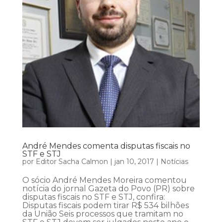
André Mendes comenta disputas fiscais no
STF e STJ
por
Editor Sacha Calmon
|
jan 10, 2017
|
Notícias
O sócio André Mendes Moreira comentou
notícia do jornal Gazeta do Povo (PR) sobre
disputas fiscais no STF e STJ, confira:
Disputas fiscais podem tirar R$ 534 bilhões
da União Seis processos que tramitam no