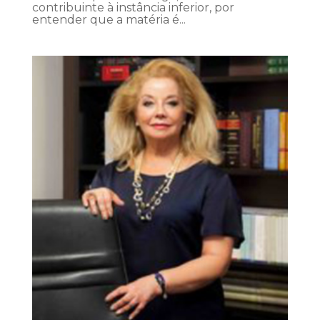
contribuinte à instância inferior, por
entender que a matéria é...