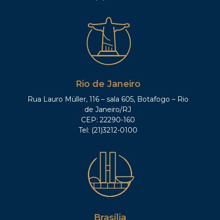
Rio de Janeiro
Rua Lauro Müller, 116 – sala 605, Botafogo – Rio
de Janeiro/RJ
CEP: 22290-160
Tel: (21)3212-0100
Brasília