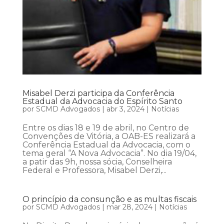
Misabel Derzi participa da Conferência
Estadual da Advocacia do Espírito Santo
por
SCMD Advogados
|
abr 3, 2024
|
Notícias
Entre os dias 18 e 19 de abril, no Centro de
Convenções de Vitória, a OAB-ES realizará a
Conferência Estadual da Advocacia, com o
tema geral “A Nova Advocacia”. No dia 19/04,
a patir das 9h, nossa sócia, Conselheira
Federal e Professora, Misabel Derzi,...
O princípio da consunção e as multas fiscais
por
SCMD Advogados
|
mar 28, 2024
|
Notícias