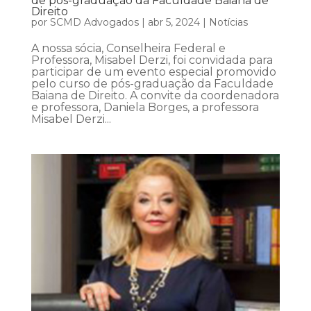
de pós-graduação da Faculdade Baiana de
Direito
por
SCMD Advogados
|
abr 5, 2024
|
Notícias
A nossa sócia, Conselheira Federal e
Professora, Misabel Derzi, foi convidada para
participar de um evento especial promovido
pelo curso de pós-graduação da Faculdade
Baiana de Direito. A convite da coordenadora
e professora, Daniela Borges, a professora
Misabel Derzi...