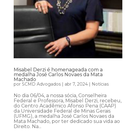
Misabel Derzi é homenageada com a
medalha José Carlos Novaes da Mata
Machado
por
SCMD Advogados
|
abr 7, 2024
|
Notícias
No dia 06/04, a nossa sócia, Conselheira
Federal e Professora, Misabel Derzi, recebeu,
do Centro Acadêmico Afonso Pena (CAAP)
da Universidade Federal de Minas Gerais
(UFMG), a medalha José Carlos Novaes da
Mata Machado, por ter dedicado sua vida ao
Direito. Na...