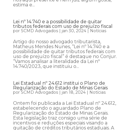
estima e...
Lei nº 14.740 e a possibilidade de quitar
tributos federais com uso de prejuízo fiscal
por
SCMD Advogados
|
jan 30, 2024
|
Notícias
Artigo do nosso advogado tributarista,
Matheus Mendes Nunes, “Lei nº 14.740 e a
possibilidade de quitar tributos federais com
uso de prejuízo fiscal” é destaque no Conjur.
“Vamos analisar a literalidade da Lei nº
14.740/2023, que instituiu o...
Lei Estadual nº 24.612 institui o Plano de
Regularização do Estado de Minas Gerais
por
SCMD Advogados
|
jan 18, 2024
|
Notícias
Ontem foi publicada a Lei Estadual nº 24.612,
estabelecendo o aguardado Plano de
Regularização do Estado de Minas Gerais.
Esta legislação traz consigo uma série de
incentivos e reduções especiais visando a
quitação de créditos tributários estaduais. A