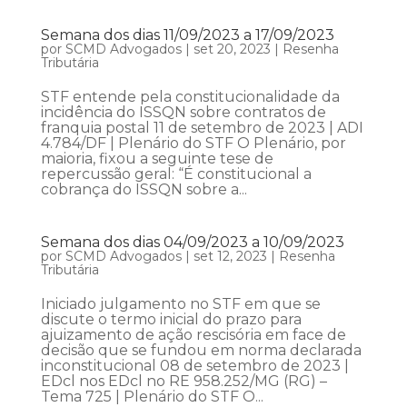
Semana dos dias 11/09/2023 a 17/09/2023
por
SCMD Advogados
|
set 20, 2023
|
Resenha
Tributária
STF entende pela constitucionalidade da
incidência do ISSQN sobre contratos de
franquia postal 11 de setembro de 2023 | ADI
4.784/DF | Plenário do STF O Plenário, por
maioria, fixou a seguinte tese de
repercussão geral: “É constitucional a
cobrança do ISSQN sobre a...
Semana dos dias 04/09/2023 a 10/09/2023
por
SCMD Advogados
|
set 12, 2023
|
Resenha
Tributária
Iniciado julgamento no STF em que se
discute o termo inicial do prazo para
ajuizamento de ação rescisória em face de
decisão que se fundou em norma declarada
inconstitucional 08 de setembro de 2023 |
EDcl nos EDcl no RE 958.252/MG (RG) –
Tema 725 | Plenário do STF O...