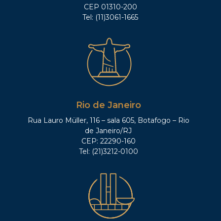
CEP 01310-200
Tel: (11)3061-1665
Rio de Janeiro
Rua Lauro Müller, 116 – sala 605, Botafogo – Rio
de Janeiro/RJ
CEP: 22290-160
Tel: (21)3212-0100