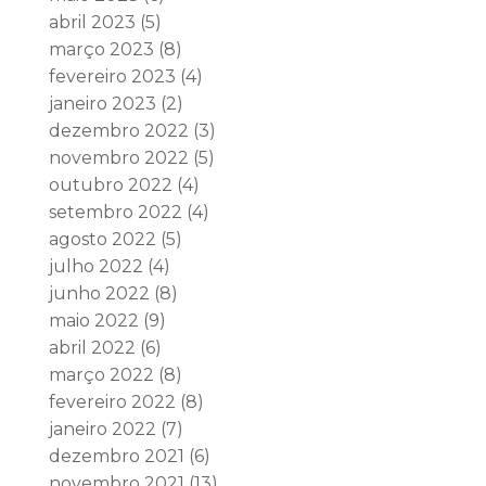
abril 2023
(5)
março 2023
(8)
fevereiro 2023
(4)
janeiro 2023
(2)
dezembro 2022
(3)
novembro 2022
(5)
outubro 2022
(4)
setembro 2022
(4)
agosto 2022
(5)
julho 2022
(4)
junho 2022
(8)
maio 2022
(9)
abril 2022
(6)
março 2022
(8)
fevereiro 2022
(8)
janeiro 2022
(7)
dezembro 2021
(6)
novembro 2021
(13)