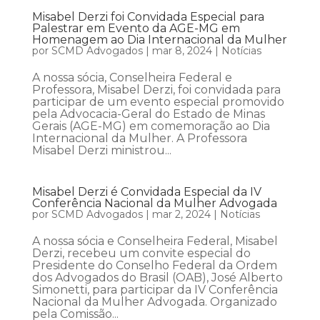
Misabel Derzi foi Convidada Especial para
Palestrar em Evento da AGE-MG em
Homenagem ao Dia Internacional da Mulher
por
SCMD Advogados
|
mar 8, 2024
|
Notícias
A nossa sócia, Conselheira Federal e
Professora, Misabel Derzi, foi convidada para
participar de um evento especial promovido
pela Advocacia-Geral do Estado de Minas
Gerais (AGE-MG) em comemoração ao Dia
Internacional da Mulher. A Professora
Misabel Derzi ministrou...
Misabel Derzi é Convidada Especial da IV
Conferência Nacional da Mulher Advogada
por
SCMD Advogados
|
mar 2, 2024
|
Notícias
A nossa sócia e Conselheira Federal, Misabel
Derzi, recebeu um convite especial do
Presidente do Conselho Federal da Ordem
dos Advogados do Brasil (OAB), José Alberto
Simonetti, para participar da IV Conferência
Nacional da Mulher Advogada. Organizado
pela Comissão...