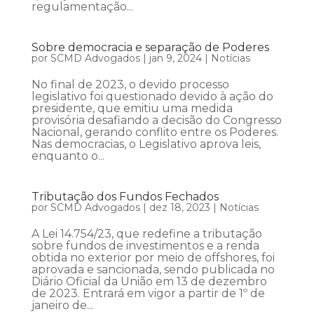
regulamentação...
Sobre democracia e separação de Poderes
por
SCMD Advogados
|
jan 9, 2024
|
Notícias
No final de 2023, o devido processo
legislativo foi questionado devido à ação do
presidente, que emitiu uma medida
provisória desafiando a decisão do Congresso
Nacional, gerando conflito entre os Poderes.
Nas democracias, o Legislativo aprova leis,
enquanto o...
Tributação dos Fundos Fechados
por
SCMD Advogados
|
dez 18, 2023
|
Notícias
A Lei 14.754/23, que redefine a tributação
sobre fundos de investimentos e a renda
obtida no exterior por meio de offshores, foi
aprovada e sancionada, sendo publicada no
Diário Oficial da União em 13 de dezembro
de 2023. Entrará em vigor a partir de 1º de
janeiro de...