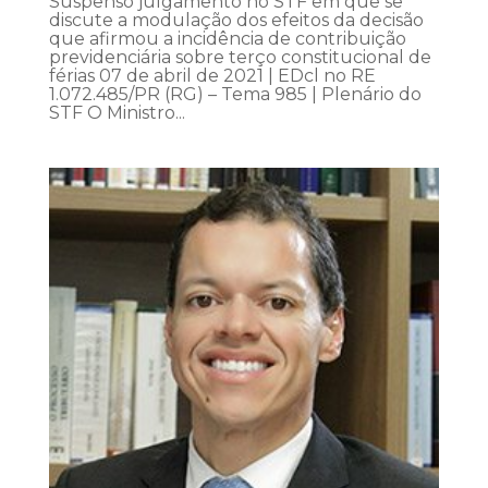
Suspenso julgamento no STF em que se
discute a modulação dos efeitos da decisão
que afirmou a incidência de contribuição
previdenciária sobre terço constitucional de
férias 07 de abril de 2021 | EDcl no RE
1.072.485/PR (RG) – Tema 985 | Plenário do
STF O Ministro...