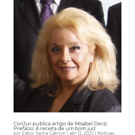
ConJur publica artigo de Misabel Derzi:
Prefácio: A receita de um bom juiz
por
Editor Sacha Calmon
|
abr 12, 2021
|
Notícias