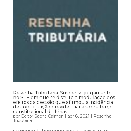
Resenha Tributária: Suspenso julgamento
no STF em que se discute a modulação dos
efeitos da decisão que afirmou a incidência
de contribuição previdenciária sobre terço
constitucional de férias
por
Editor Sacha Calmon
|
abr 8, 2021
|
Resenha
Tributária