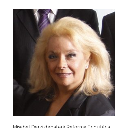
Misabel Derzi debaterá Reforma Tributária