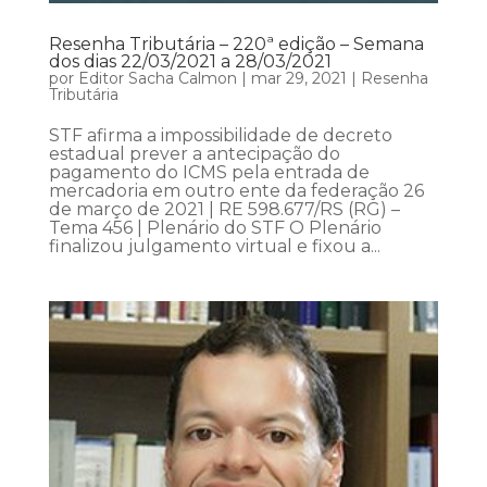
Resenha Tributária – 220ª edição – Semana
dos dias 22/03/2021 a 28/03/2021
por
Editor Sacha Calmon
|
mar 29, 2021
|
Resenha
Tributária
STF afirma a impossibilidade de decreto
estadual prever a antecipação do
pagamento do ICMS pela entrada de
mercadoria em outro ente da federação 26
de março de 2021 | RE 598.677/RS (RG) –
Tema 456 | Plenário do STF O Plenário
finalizou julgamento virtual e fixou a...