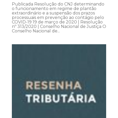
Publicada Resolução do CNJ determinando
o funcionamento em regime de plantão
extraordinário e a suspensão dos prazos
processuais em prevenção ao contágio pelo
COVID-19 19 de março de 2020 | Resolução
nº 313/2020 | Conselho Nacional de Justiça O
Conselho Nacional de...