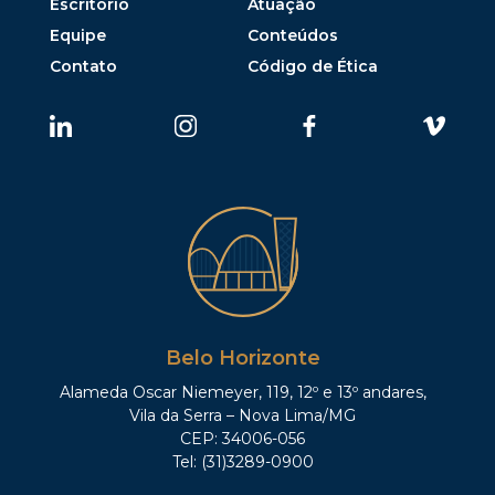
Escritório
Atuação
Equipe
Conteúdos
Contato
Código de Ética
Belo Horizonte
Alameda Oscar Niemeyer, 119, 12º e 13º andares,
Vila da Serra – Nova Lima/MG
CEP: 34006-056
Tel: (31)3289-0900