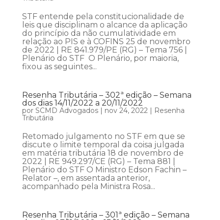
STF entende pela constitucionalidade de
leis que disciplinam o alcance da aplicação
do princípio da não cumulatividade em
relação ao PIS e à COFINS 25 de novembro
de 2022 | RE 841.979/PE (RG) – Tema 756 |
Plenário do STF O Plenário, por maioria,
fixou as seguintes...
Resenha Tributária – 302ª edição – Semana
dos dias 14/11/2022 a 20/11/2022
por
SCMD Advogados
|
nov 24, 2022
|
Resenha
Tributária
Retomado julgamento no STF em que se
discute o limite temporal da coisa julgada
em matéria tributária 18 de novembro de
2022 | RE 949.297/CE (RG) – Tema 881 |
Plenário do STF O Ministro Edson Fachin –
Relator –, em assentada anterior,
acompanhado pela Ministra Rosa...
Resenha Tributária – 301ª edição – Semana