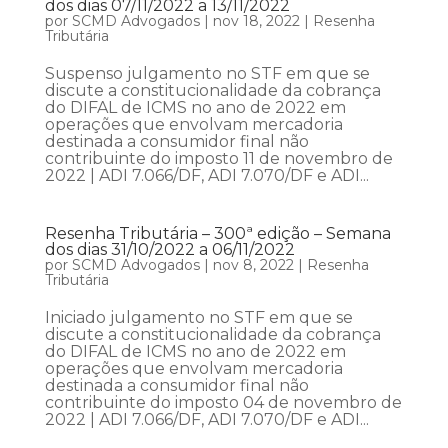
dos dias 07/11/2022 a 13/11/2022
por
SCMD Advogados
|
nov 18, 2022
|
Resenha
Tributária
Suspenso julgamento no STF em que se
discute a constitucionalidade da cobrança
do DIFAL de ICMS no ano de 2022 em
operações que envolvam mercadoria
destinada a consumidor final não
contribuinte do imposto 11 de novembro de
2022 | ADI 7.066/DF, ADI 7.070/DF e ADI...
Resenha Tributária – 300ª edição – Semana
dos dias 31/10/2022 a 06/11/2022
por
SCMD Advogados
|
nov 8, 2022
|
Resenha
Tributária
Iniciado julgamento no STF em que se
discute a constitucionalidade da cobrança
do DIFAL de ICMS no ano de 2022 em
operações que envolvam mercadoria
destinada a consumidor final não
contribuinte do imposto 04 de novembro de
2022 | ADI 7.066/DF, ADI 7.070/DF e ADI...