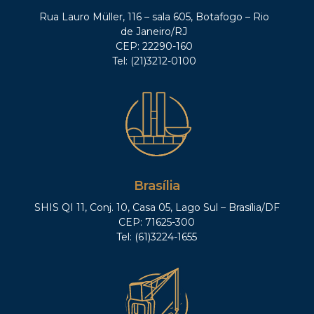
Rua Lauro Müller, 116 – sala 605, Botafogo – Rio
de Janeiro/RJ
CEP: 22290-160
Tel: (21)3212-0100
Brasília
SHIS QI 11, Conj. 10, Casa 05, Lago Sul – Brasília/DF
CEP: 71625-300
Tel: (61)3224-1655