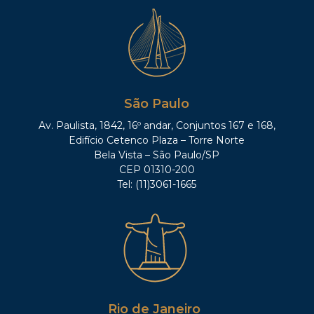
São Paulo
Av. Paulista, 1842, 16º andar, Conjuntos 167 e 168,
Edifício Cetenco Plaza – Torre Norte
Bela Vista – São Paulo/SP
CEP 01310-200
Tel: (11)3061-1665
Rio de Janeiro