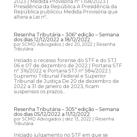
2023 | Medida Provisória nº 1.158/2023 |
Presidência da República A Presidência da
República publicou Medida Provisória que
altera a Lei nº...
Resenha Tributária – 306ª edição – Semana
dos dias 12/12/2022 a 18/12/2022
por
SCMD Advogados
|
dez 20, 2022
|
Resenha
Tributária
Iniciado o recesso forense do STF e do STJ
06 e 07 de dezembro de 2022 | Portaria STF
nº 316/2022 e Portaria STJ nº 584/2022 |
Supremo Tribunal Federal e Superior
Tribunal de Justiça De 20 de dezembro de
2022 a 31 de janeiro de 2023, ficam
suspensos os prazos...
Resenha Tributária – 305ª edição – Semana
dos dias 05/12/2022 a 11/12/2022
por
SCMD Advogados
|
dez 13, 2022
|
Resenha
Tributária
Iniciado julgamento no STF em que se