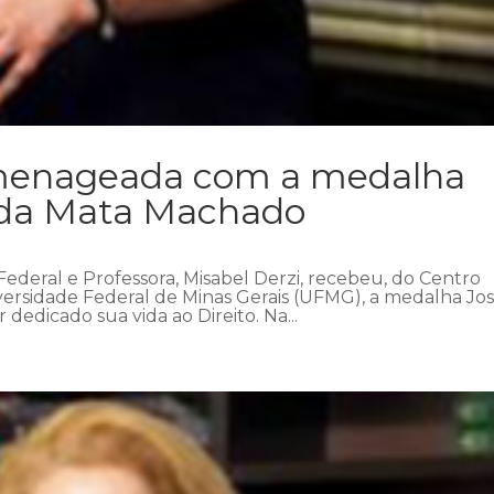
omenageada com a medalha
 da Mata Machado
 Federal e Professora, Misabel Derzi, recebeu, do Centro
ersidade Federal de Minas Gerais (UFMG), a medalha Jo
dedicado sua vida ao Direito. Na...