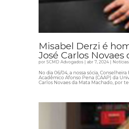
Misabel Derzi é h
José Carlos Novaes
por
SCMD Advogados
|
abr 7, 2024
|
Notícias
No dia 06/04, a nossa sócia, Conselheira
Acadêmico Afonso Pena (CAAP) da Univ
Carlos Novaes da Mata Machado, por ter 