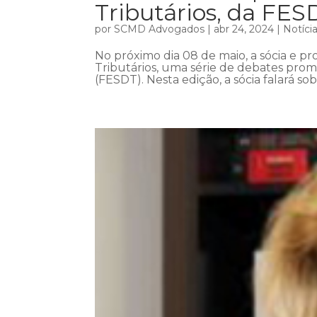
Tributários, da FES
por
SCMD Advogados
|
abr 24, 2024
|
Notíci
No próximo dia 08 de maio, a sócia e pro
Tributários, uma série de debates prom
(FESDT). Nesta edição, a sócia falará so