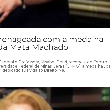
omenageada com a medalha
 da Mata Machado
 Federal e Professora, Misabel Derzi, recebeu, do Centro
ersidade Federal de Minas Gerais (UFMG), a medalha Jo
dedicado sua vida ao Direito. Na...