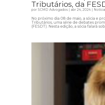
Tributários, da FES
por
SCMD Advogados
|
abr 24, 2024
|
Notíci
No próximo dia 08 de maio, a sócia e pro
Tributários, uma série de debates prom
(FESDT). Nesta edição, a sócia falará so