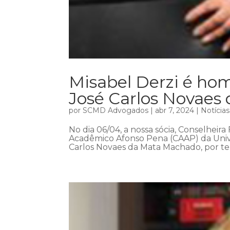
Misabel Derzi é h
José Carlos Novaes
por
SCMD Advogados
|
abr 7, 2024
|
Notícias
No dia 06/04, a nossa sócia, Conselheira
Acadêmico Afonso Pena (CAAP) da Univ
Carlos Novaes da Mata Machado, por ter 