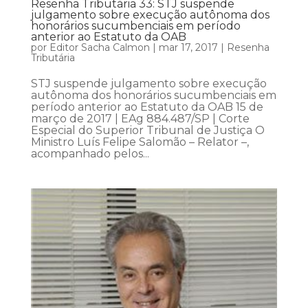
Resenha Tributária 33: STJ suspende
julgamento sobre execução autônoma dos
honorários sucumbenciais em período
anterior ao Estatuto da OAB
por
Editor Sacha Calmon
|
mar 17, 2017
|
Resenha
Tributária
STJ suspende julgamento sobre execução
autônoma dos honorários sucumbenciais em
período anterior ao Estatuto da OAB 15 de
março de 2017 | EAg 884.487/SP | Corte
Especial do Superior Tribunal de Justiça O
Ministro Luís Felipe Salomão – Relator –,
acompanhado pelos...