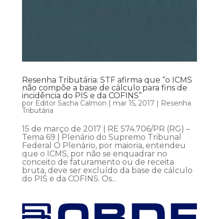
Resenha Tributária: STF afirma que “o ICMS
não compõe a base de cálculo para fins de
incidência do PIS e da COFINS”
por
Editor Sacha Calmon
|
mar 15, 2017
|
Resenha
Tributária
15 de março de 2017 | RE 574.706/PR (RG) –
Tema 69 | Plenário do Supremo Tribunal
Federal O Plenário, por maioria, entendeu
que o ICMS, por não se enquadrar no
conceito de faturamento ou de receita
bruta, deve ser excluído da base de cálculo
do PIS e da COFINS. Os...