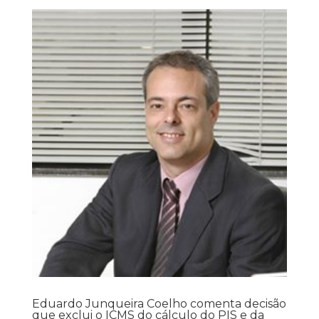
Eduardo Junqueira Coelho comenta decisão
que exclui o ICMS do cálculo do PIS e da