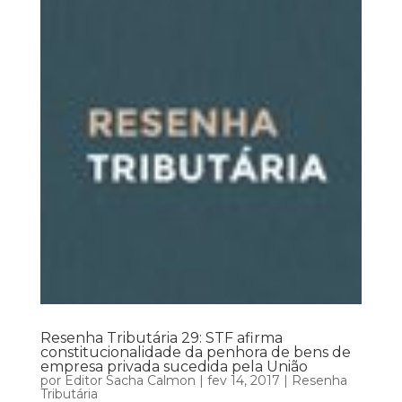
Resenha Tributária 29: STF afirma
constitucionalidade da penhora de bens de
empresa privada sucedida pela União
por
Editor Sacha Calmon
|
fev 14, 2017
|
Resenha
Tributária