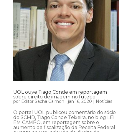
UOL ouve Tiago Conde em reportagem
sobre direito de imagem no futebol
por
Editor Sacha Calmon
|
jan 16, 2020
|
Notícias
O portal UOL publicou comentário do sócio
do SCMD, Tiago Conde Teixeira, no blog LEI
EM CAMPO, em reportagem sobre o
aumento da fiscalização da Receita Federal