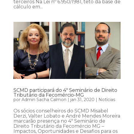
terceiros Na Lei nº 6.950/1981, teto da base de
cálculo em...
SCMD participará do 4º Seminário de Direito
Tributário da Fecomércio-MG
por
Admin Sacha Calmon
|
jan 31, 2020
|
Notícias
Os sócios conselheiros do SCMD Misabel
Derzi, Valter Lobato e André Mendes Moreira
marcarão presença no 4º Seminário de
Direito Tributário da Fecomércio MG –
Impactos, Oportunidades e Desafios para os