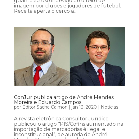
quanto ao uso indevido do direito de
imagem por clubes e jogadores de futebol.
Receita aperta o cerco a...
ConJur publica artigo de André Mendes
Moreira e Eduardo Campos
por
Editor Sacha Calmon
|
jan 13, 2020
|
Notícias
A revista eletrônica Consultor Jurídico
publicou o artigo “PIS/Cofins aumentado na
importação de mercadorias é ilegal e
inconstitucional”, de autoria de André