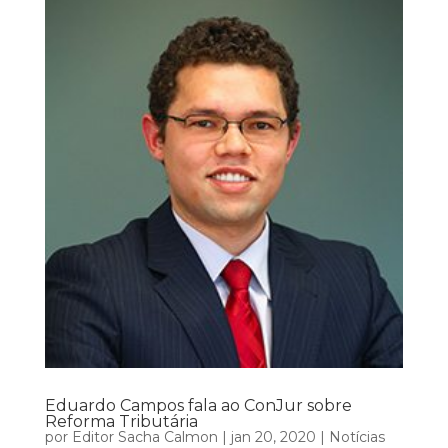
Eduardo Campos fala ao ConJur sobre
Reforma Tributária
por
Editor Sacha Calmon
|
jan 20, 2020
|
Notícias