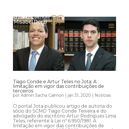
Tiago Conde e Artur Teles no Jota: A
limitação em vigor das contribuições de
terceiros
por
Admin Sacha Calmon
|
jan 31, 2020
|
Notícias
O portal Jota publicou artigo de autoria do
sócio do SCMD Tiago Conde Teixeira e do
advogado do escritório Artur Rodrigues Lima
Teles, referente à Lei nº 6.950/1981. A
limitação em vigor das contribuições de