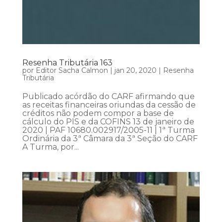
Resenha Tributária 163
por
Editor Sacha Calmon
|
jan 20, 2020
|
Resenha
Tributária
Publicado acórdão do CARF afirmando que
as receitas financeiras oriundas da cessão de
créditos não podem compor a base de
cálculo do PIS e da COFINS 13 de janeiro de
2020 | PAF 10680.002917/2005-11 | 1ª Turma
Ordinária da 3ª Câmara da 3ª Seção do CARF
A Turma, por...