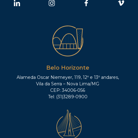
Belo Horizonte
Alameda Oscar Niemeyer, 119, 12º e 13º andares,
Vila da Serra – Nova Lima/MG
CEP: 34006-056
Tel: (31)3289-0900