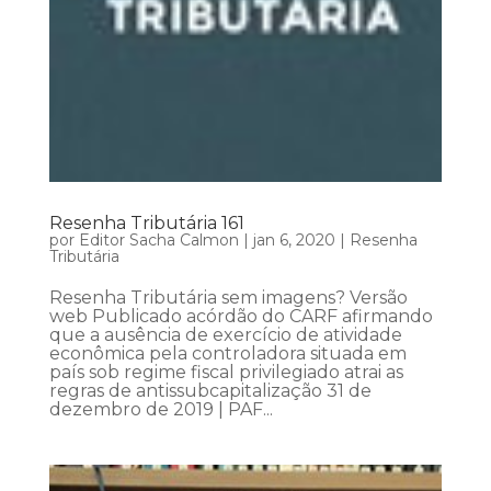
Resenha Tributária 161
por
Editor Sacha Calmon
|
jan 6, 2020
|
Resenha
Tributária
Resenha Tributária sem imagens? Versão
web Publicado acórdão do CARF afirmando
que a ausência de exercício de atividade
econômica pela controladora situada em
país sob regime fiscal privilegiado atrai as
regras de antissubcapitalização 31 de
dezembro de 2019 | PAF...