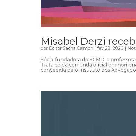
Misabel Derzi rec
por
Editor Sacha Calmon
|
fev 28, 2020
|
Not
Sócia-fundadora do SCMD, a professor
Trata-se da comenda oficial em homenag
concedida pelo Instituto dos Advogados 