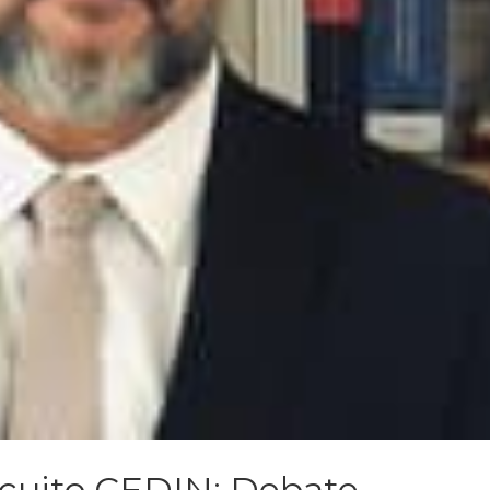
rcuito CEDIN: Debate –