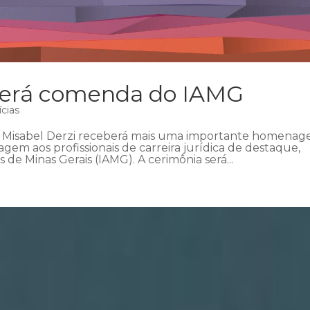
eberá comenda do IAMG
ícias
a Misabel Derzi receberá mais uma importante homenag
em aos profissionais de carreira jurídica de destaque,
de Minas Gerais (IAMG). A cerimônia será...