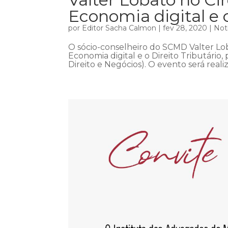
Economia digital e o
por
Editor Sacha Calmon
|
fev 28, 2020
|
Not
O sócio-conselheiro do SCMD Valter Loba
Economia digital e o Direito Tributár
Direito e Negócios). O evento será reali