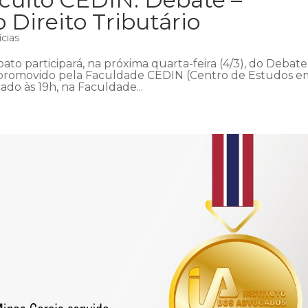
 Direito Tributário
ícias
to participará, na próxima quarta-feira (4/3), do Debate
io, promovido pela Faculdade CEDIN (Centro de Estudos 
zado às 19h, na Faculdade...