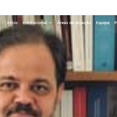
Início
Institucional
Áreas de atuação
Equipe
P