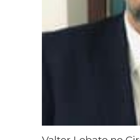
Valter Lobato no Ci