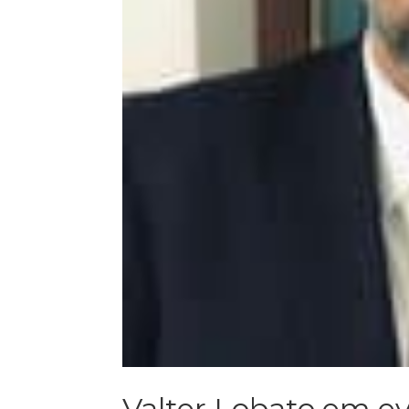
Valter Lobato em ev