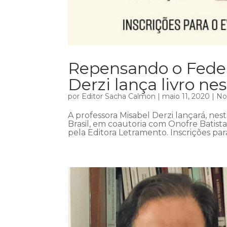
Repensando o Federa
Derzi lança livro nes
por
Editor Sacha Calmon
|
maio 11, 2020
|
No
A professora Misabel Derzi lançará, nest
Brasil, em coautoria com Onofre Batist
pela Editora Letramento. Inscrições para