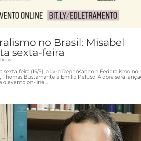
lismo no Brasil: Misabel
ta sexta-feira
tícias
a sexta-feira (15/5), o livro Repensando o Federalismo no
a, Thomas Bustamante e Emílio Peluso. A obra será lanç
 o evento on-line:...