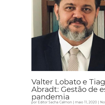
Valter Lobato e Ti
Abradt: Gestão de e
pandemia
por
Editor Sacha Calmon
|
maio 11, 2020
|
No