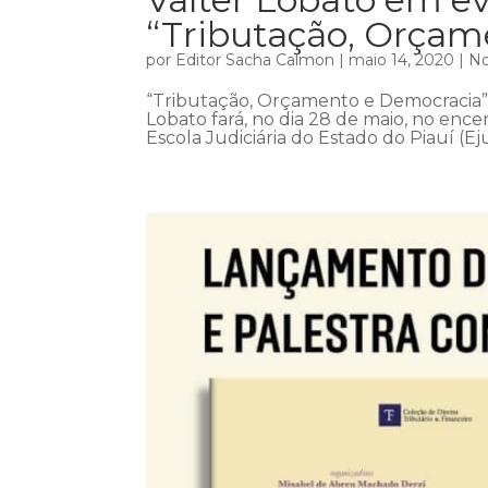
“Tributação, Orçam
por
Editor Sacha Calmon
|
maio 14, 2020
|
No
“Tributação, Orçamento e Democracia”.
Lobato fará, no dia 28 de maio, no ence
Escola Judiciária do Estado do Piauí (Eju