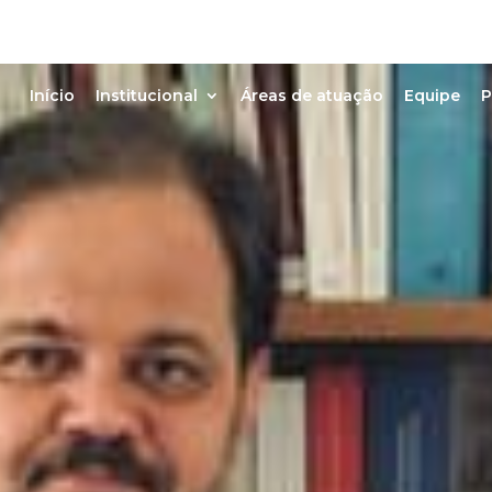
Início
Institucional
Áreas de atuação
Equipe
P