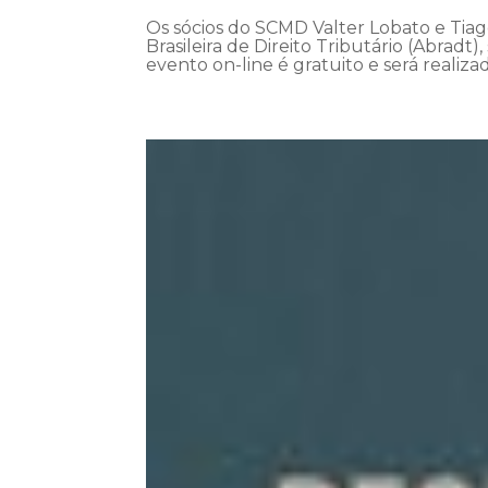
Os sócios do SCMD Valter Lobato e Tiag
Brasileira de Direito Tributário (Abrad
evento on-line é gratuito e será realizad