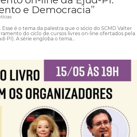
ento e Democracia”
tícias
 Esse é o tema da palestra que o sócio do SCMD Valter
rramento do ciclo de cursos livres on-line ofertados pela
d-PI). A série engloba o tema...