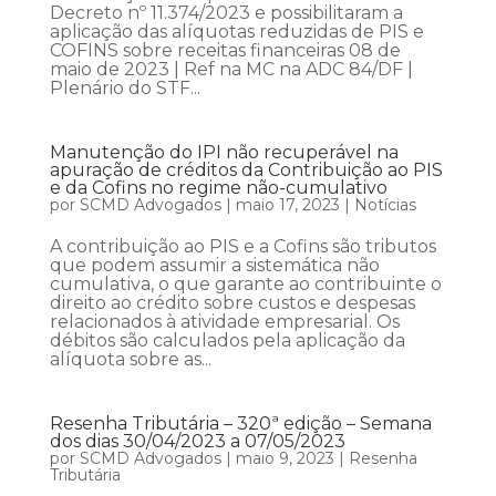
Decreto nº 11.374/2023 e possibilitaram a
aplicação das alíquotas reduzidas de PIS e
COFINS sobre receitas financeiras 08 de
maio de 2023 | Ref na MC na ADC 84/DF |
Plenário do STF...
Manutenção do IPI não recuperável na
apuração de créditos da Contribuição ao PIS
e da Cofins no regime não-cumulativo
por
SCMD Advogados
|
maio 17, 2023
|
Notícias
A contribuição ao PIS e a Cofins são tributos
que podem assumir a sistemática não
cumulativa, o que garante ao contribuinte o
direito ao crédito sobre custos e despesas
relacionados à atividade empresarial. Os
débitos são calculados pela aplicação da
alíquota sobre as...
Resenha Tributária – 320ª edição – Semana
dos dias 30/04/2023 a 07/05/2023
por
SCMD Advogados
|
maio 9, 2023
|
Resenha
Tributária