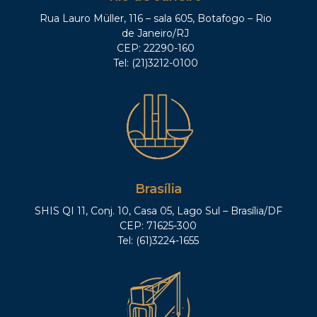
Rua Lauro Müller, 116 – sala 605, Botafogo – Rio
de Janeiro/RJ
CEP: 22290-160
Tel: (21)3212-0100
Brasília
SHIS QI 11, Conj. 10, Casa 05, Lago Sul – Brasília/DF
CEP: 71625-300
Tel: (61)3224-1655