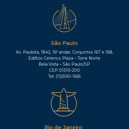
São Paulo
Av. Paulista, 1842, 16º andar, Conjuntos 167 e 168,
Edifício Cetenco Plaza – Torre Norte
Bela Vista – São Paulo/SP
CEP 01310-200
Tel: (11)3061-1665
Rio de Janeiro