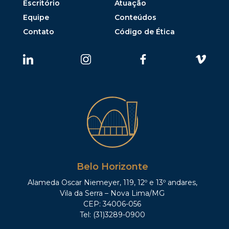
Escritório
Atuação
Equipe
Conteúdos
Contato
Código de Ética
Belo Horizonte
Alameda Oscar Niemeyer, 119, 12º e 13º andares,
Vila da Serra – Nova Lima/MG
CEP: 34006-056
Tel: (31)3289-0900