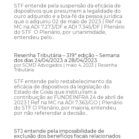
STF entende pela suspensão da eficácia de
dispositivos que presumem a legalidade do
ouro adquirido e a boa-fé da pessoa jurídica
que o adquiriu 02 de maio de 2023 | Ref na
MC na ADI 7.273/DF e ADI 7.345/DF | Plenário
do STF O Plenário, por unanimidade,
entendeu pelo...
Resenha Tributária – 319ª edição – Semana
dos dias 24/04/2023 a 28/04/2023
por
SCMD Advogados
|
maio 4, 2023
|
Resenha
Tributária
STF entende pelo restabelecimento da
eficácia de dispositivos da legislação do
Estado de Goiás que instituíram a
contribuição ao FUNDEINFRA 24 de abril de
2023 | Ref na MC na ADI 7.363/GO | Plenário
do STF O Plenário, por maioria, entendeu
por não referendar a decisão...
STJ entende pela impossibilidade de
exclusão dos benefícios fiscais relacionados