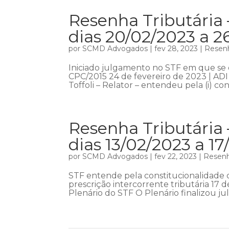
Resenha Tributária 
dias 20/02/2023 a 2
por
SCMD Advogados
|
fev 28, 2023
|
Resenh
Iniciado julgamento no STF em que se di
CPC/2015 24 de fevereiro de 2023 | ADI 
Toffoli – Relator – entendeu pela (i) co
Resenha Tributária
dias 13/02/2023 a 1
por
SCMD Advogados
|
fev 22, 2023
|
Resenh
STF entende pela constitucionalidade de
prescrição intercorrente tributária 17 
Plenário do STF O Plenário finalizou jul