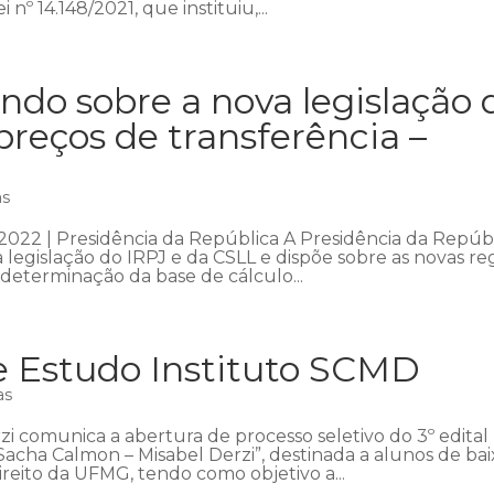
 nº 14.148/2021, que instituiu,...
do sobre a nova legislação 
reços de transferência –
as
2022 | Presidência da República A Presidência da Repúb
 legislação do IRPJ e da CSLL e dispõe sobre as novas re
 determinação da base de cálculo...
de Estudo Instituto SCMD
as
zi comunica a abertura de processo seletivo do 3º edital
Sacha Calmon – Misabel Derzi”, destinada a alunos de bai
eito da UFMG, tendo como objetivo a...