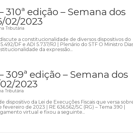
– 310ª edição – Semana dos
6/02/2023
a Tributária
scute a constitucionalidade de diversos dispositivos do
5.492/DF e ADI 5.737/RJ | Plenário do STF O Ministro Dia
nstitucionalidade da expressão...
 – 309ª edição – Semana dos
7/02/2023
a Tributária
 dispositivo da Lei de Execuções Fiscais que versa sobr
de fevereiro de 2023 | RE 636.562/SC (RG) – Tema 390 |
gamento virtual e fixou a seguinte...