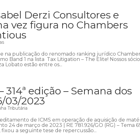
abel Derzi Consultores e
a vez figura no Chambers
ntious
as
ue na publicação do renomado ranking jurídico Chambe
o Band 1 na lista Tax Litigation – The Elite! Nossos sócio
 Lobato estão entre os...
– 314ª edição – Semana dos
6/03/2023
ha Tributária
reditamento de ICMS em operação de aquisição de matér
ento 24 de março de 2023 | RE 781.926/GO (RG) – Tema 6
 fixou a seguinte tese de repercussão...