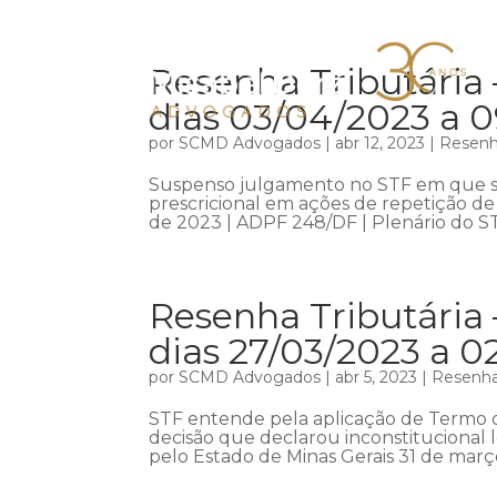
Resenha Tributária 
dias 03/04/2023 a 
por
SCMD Advogados
|
abr 12, 2023
|
Resenha
Suspenso julgamento no STF em que se
prescricional em ações de repetição de 
de 2023 | ADPF 248/DF | Plenário do ST
Resenha Tributária 
dias 27/03/2023 a 0
por
SCMD Advogados
|
abr 5, 2023
|
Resenha 
STF entende pela aplicação de Termo 
decisão que declarou inconstitucional l
pelo Estado de Minas Gerais 31 de março