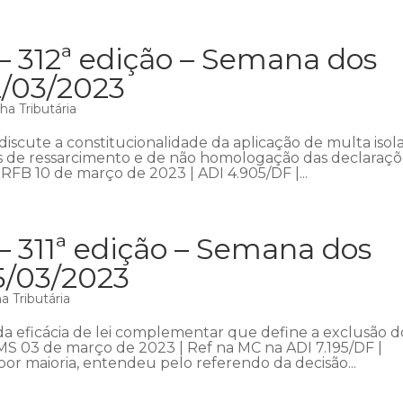
– 312ª edição – Semana dos
2/03/2023
a Tributária
iscute a constitucionalidade da aplicação de multa isol
s de ressarcimento e de não homologação das declaraçõ
FB 10 de março de 2023 | ADI 4.905/DF |...
– 311ª edição – Semana dos
5/03/2023
 Tributária
a eficácia de lei complementar que define a exclusão d
S 03 de março de 2023 | Ref na MC na ADI 7.195/DF |
or maioria, entendeu pelo referendo da decisão...