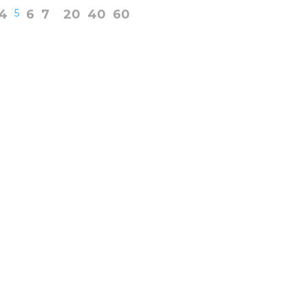
4
5
6
7
20
40
60