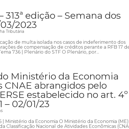
– 313ª edição – Semana dos
9/03/2023
a Tributária
licação de multa isolada nos casos de indeferimento dos
rações de compensação de créditos perante a RFB 17 d
ma 736 | Plenário do STF O Plenário, por...
do Ministério da Economia
os CNAE abrangidos pelo
PERSE estabelecido no art. 4º
1 – 02/01/23
as
266 | Ministério da Economia O Ministério da Economia (ME)
 da Classificação Nacional de Atividades Econômicas (CN