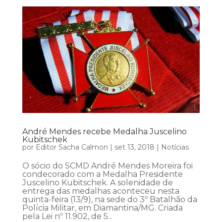
André Mendes recebe Medalha Juscelino
Kubitschek
por
Editor Sacha Calmon
|
set 13, 2018
|
Notícias
O sócio do SCMD André Mendes Moreira foi
condecorado com a Medalha Presidente
Juscelino Kubitschek. A solenidade de
entrega das medalhas aconteceu nesta
quinta-feira (13/9), na sede do 3º Batalhão da
Polícia Militar, em Diamantina/MG. Criada
pela Lei nº 11.902, de 5...