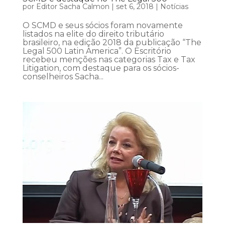
por
Editor Sacha Calmon
|
set 6, 2018
|
Notícias
O SCMD e seus sócios foram novamente
listados na elite do direito tributário
brasileiro, na edição 2018 da publicação “The
Legal 500 Latin America”. O Escritório
recebeu menções nas categorias Tax e Tax
Litigation, com destaque para os sócios-
conselheiros Sacha...