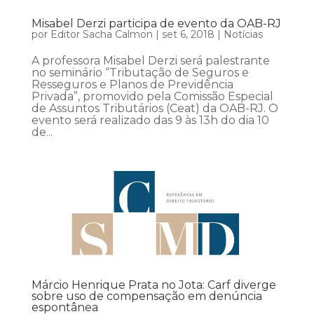
Misabel Derzi participa de evento da OAB-RJ
por
Editor Sacha Calmon
|
set 6, 2018
|
Notícias
A professora Misabel Derzi será palestrante
no seminário “Tributação de Seguros e
Resseguros e Planos de Previdência
Privada”, promovido pela Comissão Especial
de Assuntos Tributários (Ceat) da OAB-RJ. O
evento será realizado das 9 às 13h do dia 10
de...
Márcio Henrique Prata no Jota: Carf diverge
sobre uso de compensação em denúncia
espontânea