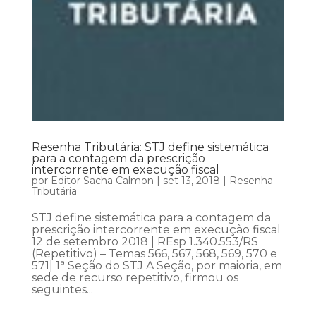
Resenha Tributária: STJ define sistemática
para a contagem da prescrição
intercorrente em execução fiscal
por
Editor Sacha Calmon
|
set 13, 2018
|
Resenha
Tributária
STJ define sistemática para a contagem da
prescrição intercorrente em execução fiscal
12 de setembro 2018 | REsp 1.340.553/RS
(Repetitivo) – Temas 566, 567, 568, 569, 570 e
571| 1ª Seção do STJ A Seção, por maioria, em
sede de recurso repetitivo, firmou os
seguintes...