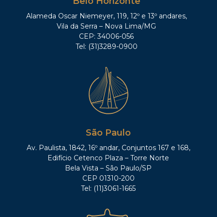
Belo Horizonte
Alameda Oscar Niemeyer, 119, 12º e 13º andares,
Vila da Serra – Nova Lima/MG
CEP: 34006-056
Tel: (31)3289-0900
São Paulo
Av. Paulista, 1842, 16º andar, Conjuntos 167 e 168,
Edifício Cetenco Plaza – Torre Norte
Bela Vista – São Paulo/SP
CEP 01310-200
Tel: (11)3061-1665