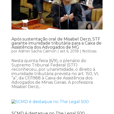
Após sustentação oral de Misabel Derzi, STF
garante imunidade tributária para a Caixa de
Assistência dos Advogados de MG
por
Admin Sacha Calmon
|
set 6, 2018
|
Notícias
Nesta quinta-feira (6/9), o plenário do
Supremo Tribunal Federal (STF)
reconheceu, por unanimidade, o direito à
imunidade tributária prevista no art. 150, VI,
“a”, da CF/1988 à Caixa de Assistência dos
Advogados de Minas Gerais. A professora
Misabel Derzi,...
SCMD é destaque no The Legal 500