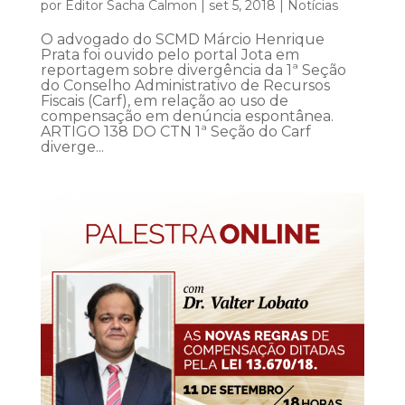
por
Editor Sacha Calmon
|
set 5, 2018
|
Notícias
O advogado do SCMD Márcio Henrique
Prata foi ouvido pelo portal Jota em
reportagem sobre divergência da 1ª Seção
do Conselho Administrativo de Recursos
Fiscais (Carf), em relação ao uso de
compensação em denúncia espontânea.
ARTIGO 138 DO CTN 1ª Seção do Carf
diverge...