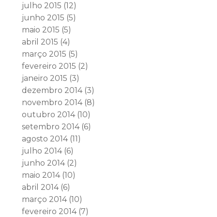
julho 2015
(12)
junho 2015
(5)
maio 2015
(5)
abril 2015
(4)
março 2015
(5)
fevereiro 2015
(2)
janeiro 2015
(3)
dezembro 2014
(3)
novembro 2014
(8)
outubro 2014
(10)
setembro 2014
(6)
agosto 2014
(11)
julho 2014
(6)
junho 2014
(2)
maio 2014
(10)
abril 2014
(6)
março 2014
(10)
fevereiro 2014
(7)