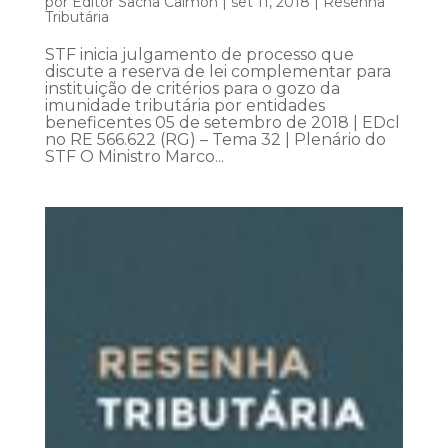
por
Editor Sacha Calmon
|
set 11, 2018
|
Resenha
Tributária
STF inicia julgamento de processo que
discute a reserva de lei complementar para
instituição de critérios para o gozo da
imunidade tributária por entidades
beneficentes 05 de setembro de 2018 | EDcl
no RE 566.622 (RG) – Tema 32 | Plenário do
STF O Ministro Marco...