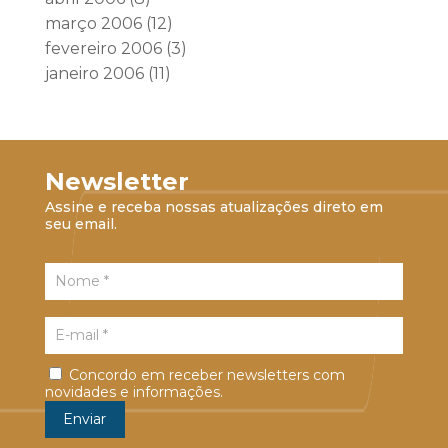
março 2006
(12)
fevereiro 2006
(3)
janeiro 2006
(11)
Newsletter
Assine e receba nossas atualizações direto em
seu email.
Concordo em receber newsletters com
novidades e informações.