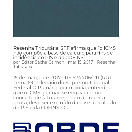
Resenha Tributária: STF afirma que “o ICMS
não compõe a base de cálculo para fins de
incidência do PIS e da COFINS”
por
Editor Sacha Calmon
|
mar 15, 2017
|
Resenha
Tributária
15 de março de 2017 | RE 574.706/PR (RG) –
Tema 69 | Plenário do Supremo Tribunal
Federal O Plenário, por maioria, entendeu
que o ICMS, por não se enquadrar no
conceito de faturamento ou de receita
bruta, deve ser excluído da base de cálculo
do PIS e da COFINS. Os...