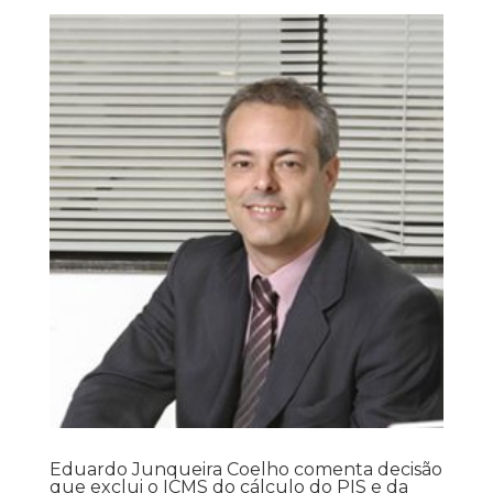
Eduardo Junqueira Coelho comenta decisão
que exclui o ICMS do cálculo do PIS e da