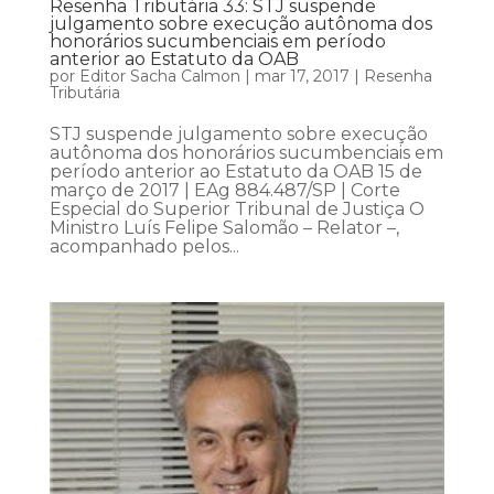
Resenha Tributária 33: STJ suspende
julgamento sobre execução autônoma dos
honorários sucumbenciais em período
anterior ao Estatuto da OAB
por
Editor Sacha Calmon
|
mar 17, 2017
|
Resenha
Tributária
STJ suspende julgamento sobre execução
autônoma dos honorários sucumbenciais em
período anterior ao Estatuto da OAB 15 de
março de 2017 | EAg 884.487/SP | Corte
Especial do Superior Tribunal de Justiça O
Ministro Luís Felipe Salomão – Relator –,
acompanhado pelos...