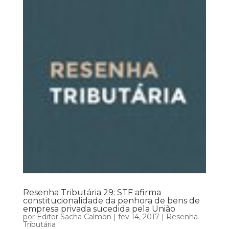
Resenha Tributária 29: STF afirma
constitucionalidade da penhora de bens de
empresa privada sucedida pela União
por
Editor Sacha Calmon
|
fev 14, 2017
|
Resenha
Tributária