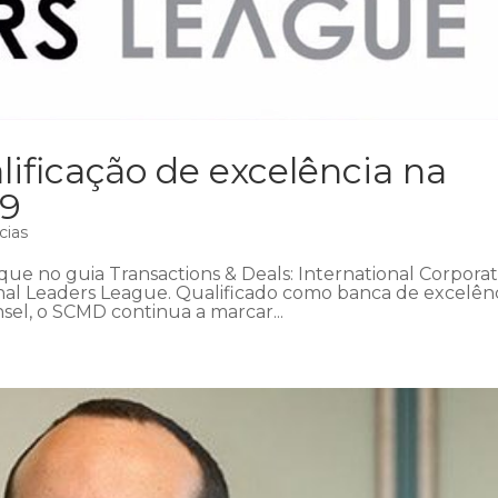
ficação de excelência na
19
cias
ue no guia Transactions & Deals: International Corpora
onal Leaders League. Qualificado como banca de excelên
nsel, o SCMD continua a marcar...