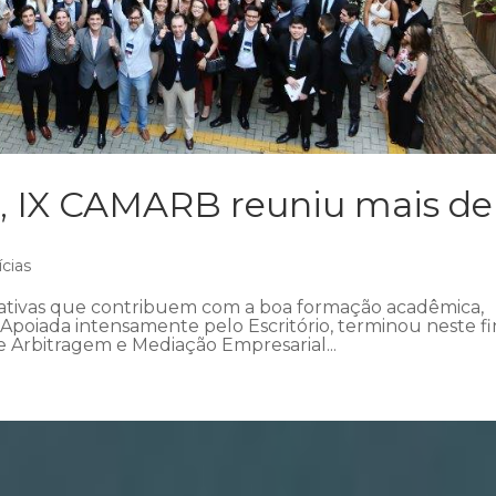
, IX CAMARB reuniu mais de
ícias
iativas que contribuem com a boa formação acadêmica,
poiada intensamente pelo Escritório, terminou neste fi
e Arbitragem e Mediação Empresarial...