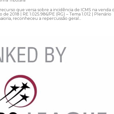
nha Tributária
recurso que versa sobre a incidência de ICMS na venda 
 de 2018 | RE 1.025.986/PE (RG) – Tema 1.012 | Plenário
aioria, reconheceu a repercussão geral...