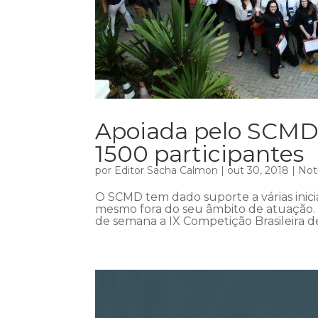
Apoiada pelo SCMD
1500 participantes
por
Editor Sacha Calmon
|
out 30, 2018
|
Not
O SCMD tem dado suporte a várias inic
mesmo fora do seu âmbito de atuação. A
de semana a IX Competição Brasileira d