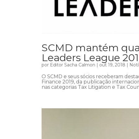
SCMD mantém quali
Leaders League 20
por
Editor Sacha Calmon
|
out 19, 2018
|
Notí
O SCMD e seus sócios receberam destaq
Finance 2019, da publicação internaci
nas categorias Tax Litigation e Tax Cou