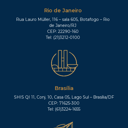
Rio de Janeiro
Rua Lauro Müller, 116 – sala 605, Botafogo – Rio
de Janeiro/RJ
CEP: 22290-160
Tel: (21)3212-0100
Brasília
SHIS QI 11, Conj. 10, Casa 05, Lago Sul – Brasília/DF
CEP: 71625-300
Tel: (61)3224-1655