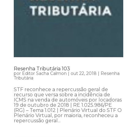
Resenha Tributária 103
por
Editor Sacha Calmon
|
out 22, 2018
|
Resenha
Tributária
STF reconhece a repercussão geral de
recurso que versa sobre a incidência de
ICMS na venda de automóveis por locadoras
19 de outubro de 2018 | RE 1.025.986/PE
(RG) – Tema 1.012 | Plenário Virtual do STF O
Plenário Virtual, por maioria, reconheceu a
repercussão geral...