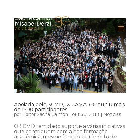
Apoiada pelo SCMD, IX CAMARB reuniu mais
de 1500 participantes
por
Editor Sacha Calmon
|
out 30, 2018
|
Notícias
O SCMD tem dado suporte a várias iniciativas
que contribuem com a boa formação
acadêmica, mesmo fora do seu âmbito de