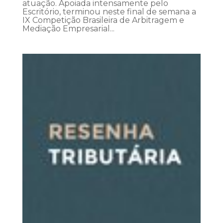
atuação. Apoiada intensamente pelo
Escritório, terminou neste final de semana a
IX Competição Brasileira de Arbitragem e
Mediação Empresarial...