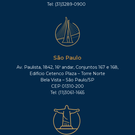
Tel: (31)3289-0900
São Paulo
Av. Paulista, 1842, 16º andar, Conjuntos 167 e 168,
Edifício Cetenco Plaza – Torre Norte
Bela Vista – São Paulo/SP
CEP 01310-200
Tel: (11)3061-1665