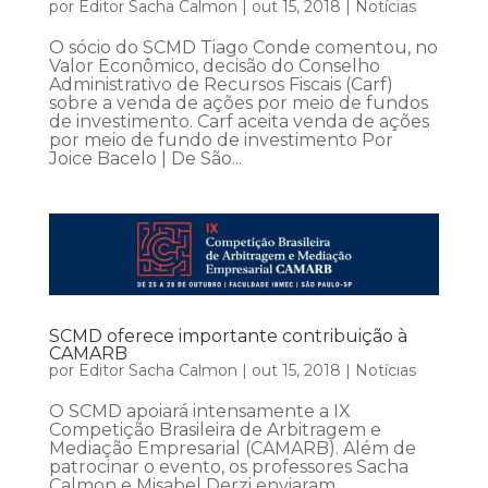
por
Editor Sacha Calmon
|
out 15, 2018
|
Notícias
O sócio do SCMD Tiago Conde comentou, no
Valor Econômico, decisão do Conselho
Administrativo de Recursos Fiscais (Carf)
sobre a venda de ações por meio de fundos
de investimento. Carf aceita venda de ações
por meio de fundo de investimento Por
Joice Bacelo | De São...
SCMD oferece importante contribuição à
CAMARB
por
Editor Sacha Calmon
|
out 15, 2018
|
Notícias
O SCMD apoiará intensamente a IX
Competição Brasileira de Arbitragem e
Mediação Empresarial (CAMARB). Além de
patrocinar o evento, os professores Sacha
Calmon e Misabel Derzi enviaram,