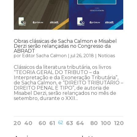
Obras clássicas de Sacha Calmon e Misabel
Derzi serão relançadas no Congresso da
ABRADT
por
Editor Sacha Calmon
|
jul 26, 2018
|
Notícias
Clássicos da literatura tributária, os livros
“TEORIA GERAL DO TRIBUTO – da
Interpretação e da Exoneração Tributária”,
de Sacha Calmon, e “DIREITO TRIBUTÁRIO –
DIREITO PENAL E TIPO”, de autoria de
Misabel Derzi, serão relançados no mês de
setembro, durante o XXII...
20
40
60
61
62
63
64
80
100
120