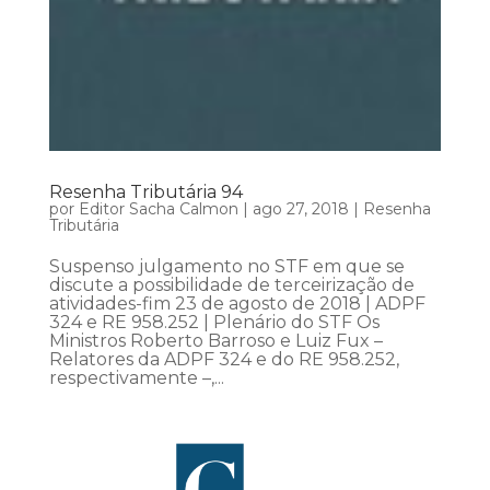
Resenha Tributária 94
por
Editor Sacha Calmon
|
ago 27, 2018
|
Resenha
Tributária
Suspenso julgamento no STF em que se
discute a possibilidade de terceirização de
atividades-fim 23 de agosto de 2018 | ADPF
324 e RE 958.252 | Plenário do STF Os
Ministros Roberto Barroso e Luiz Fux –
Relatores da ADPF 324 e do RE 958.252,
respectivamente –,...