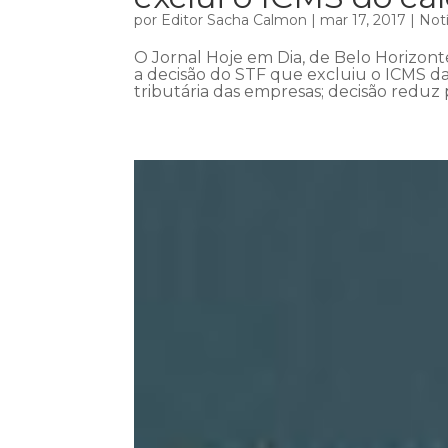
por
Editor Sacha Calmon
|
mar 17, 2017
|
Notí
O Jornal Hoje em Dia, de Belo Horizont
a decisão do STF que excluiu o ICMS da
tributária das empresas; decisão reduz 