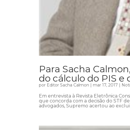
Para Sacha Calmon,
do cálculo do PIS e 
por
Editor Sacha Calmon
|
mar 17, 2017
|
Notí
Em entrevista à Revista Eletrônica Con
que concorda com a decisão do STF de e
advogados, Supremo acertou ao excluir 