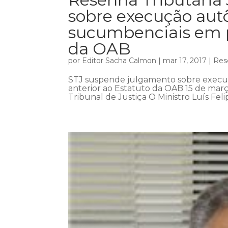
sobre execução aut
sucumbenciais em p
da OAB
por
Editor Sacha Calmon
|
mar 17, 2017
|
Res
STJ suspende julgamento sobre execu
anterior ao Estatuto da OAB 15 de març
Tribunal de Justiça O Ministro Luís Fel