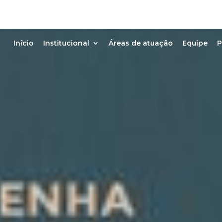
Início
Institucional
Áreas de atuação
Equipe
P