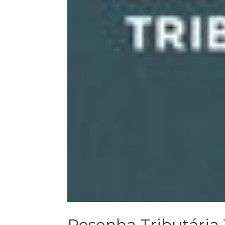
Resenha Tributária