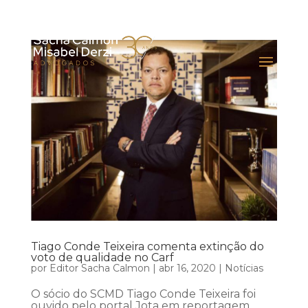
Tiago Conde Teixeira comenta extinção do
voto de qualidade no Carf
por
Editor Sacha Calmon
|
abr 16, 2020
|
Notícias
O sócio do SCMD Tiago Conde Teixeira foi
ouvido pelo portal Jota em reportagem