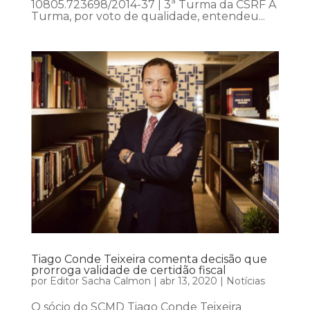
10805.723698/2014-37 | 3ª Turma da CSRF A
Turma, por voto de qualidade, entendeu...
Tiago Conde Teixeira comenta decisão que
prorroga validade de certidão fiscal
por
Editor Sacha Calmon
|
abr 13, 2020
|
Notícias
O sócio do SCMD Tiago Conde Teixeira