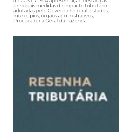
do COVID-19. A apresentação destaca as
principais medidas de impacto tributário
adotadas pelo Governo Federal, estados,
municípios, órgãos administrativos,
Procuradoria Geral da Fazenda...