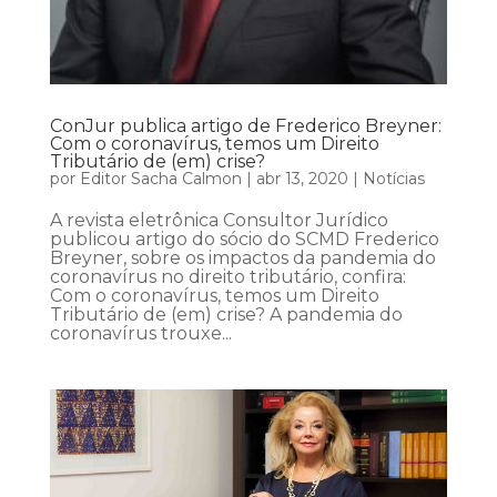
ConJur publica artigo de Frederico Breyner:
Com o coronavírus, temos um Direito
Tributário de (em) crise?
por
Editor Sacha Calmon
|
abr 13, 2020
|
Notícias
A revista eletrônica Consultor Jurídico
publicou artigo do sócio do SCMD Frederico
Breyner, sobre os impactos da pandemia do
coronavírus no direito tributário, confira:
Com o coronavírus, temos um Direito
Tributário de (em) crise? A pandemia do
coronavírus trouxe...