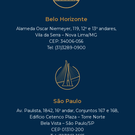
Belo Horizonte
Alameda Oscar Niemeyer, 119, 12º e 13º andares,
Vila da Serra – Nova Lima/MG
CEP: 34006-056
Tel: (31)3289-0900
São Paulo
Av. Paulista, 1842, 16º andar, Conjuntos 167 e 168,
Edifício Cetenco Plaza – Torre Norte
Bela Vista – São Paulo/SP
CEP 01310-200