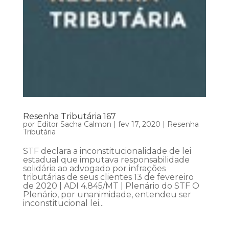
Resenha Tributária 167
por
Editor Sacha Calmon
|
fev 17, 2020
|
Resenha
Tributária
STF declara a inconstitucionalidade de lei
estadual que imputava responsabilidade
solidária ao advogado por infrações
tributárias de seus clientes 13 de fevereiro
de 2020 | ADI 4.845/MT | Plenário do STF O
Plenário, por unanimidade, entendeu ser
inconstitucional lei...