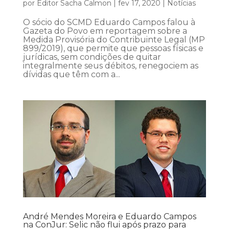
por
Editor Sacha Calmon
|
fev 17, 2020
|
Notícias
O sócio do SCMD Eduardo Campos falou à
Gazeta do Povo em reportagem sobre a
Medida Provisória do Contribuinte Legal (MP
899/2019), que permite que pessoas físicas e
jurídicas, sem condições de quitar
integralmente seus débitos, renegociem as
dívidas que têm com a...
André Mendes Moreira e Eduardo Campos
na ConJur: Selic não flui após prazo para