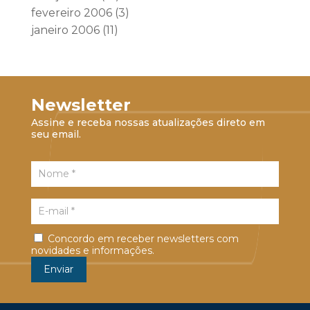
fevereiro 2006
(3)
janeiro 2006
(11)
Newsletter
Assine e receba nossas atualizações direto em
seu email.
Concordo em receber newsletters com
novidades e informações.