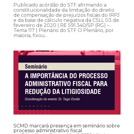
Publicado acórdão do STF afirmando a
constitucionalidade da limitação do direito
de compensação de prejuízos fiscais do IRPJ
e da base de cálculo negativa da CSLL 03 de
fevereiro de 2020 | RE 591.340/SP (RG) –
Tema 117 | Plenário do STF O Plenário, por
maioria, fixou...
SCMD marcará presença em seminário sobre
processo administrativo fiscal