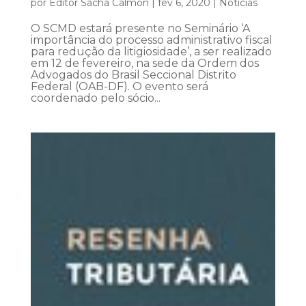
por
Editor Sacha Calmon
|
fev 6, 2020
|
Notícias
O SCMD estará presente no Seminário ‘A
importância do processo administrativo fiscal
para redução da litigiosidade’, a ser realizado
em 12 de fevereiro, na sede da Ordem dos
Advogados do Brasil Seccional Distrito
Federal (OAB-DF). O evento será
coordenado pelo sócio...