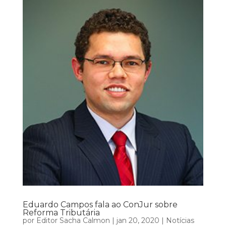
Eduardo Campos fala ao ConJur sobre
Reforma Tributária
por
Editor Sacha Calmon
|
jan 20, 2020
|
Notícias