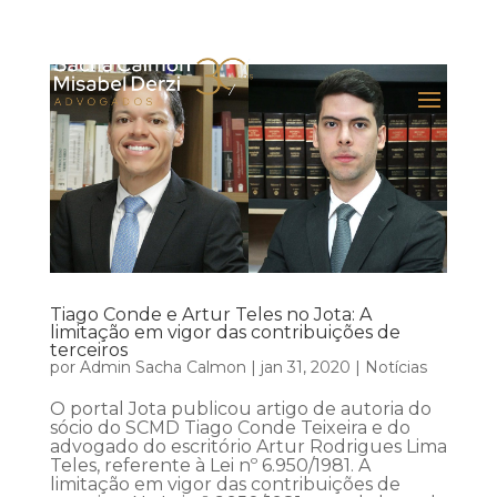
Tiago Conde e Artur Teles no Jota: A
limitação em vigor das contribuições de
terceiros
por
Admin Sacha Calmon
|
jan 31, 2020
|
Notícias
O portal Jota publicou artigo de autoria do
sócio do SCMD Tiago Conde Teixeira e do
advogado do escritório Artur Rodrigues Lima
Teles, referente à Lei nº 6.950/1981. A
limitação em vigor das contribuições de