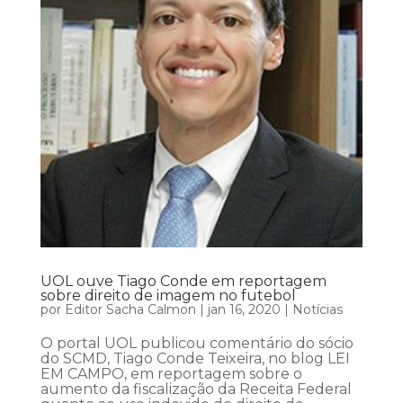
UOL ouve Tiago Conde em reportagem
sobre direito de imagem no futebol
por
Editor Sacha Calmon
|
jan 16, 2020
|
Notícias
O portal UOL publicou comentário do sócio
do SCMD, Tiago Conde Teixeira, no blog LEI
EM CAMPO, em reportagem sobre o
aumento da fiscalização da Receita Federal