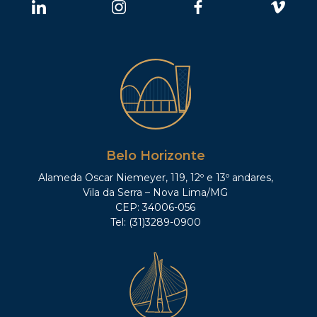
Belo Horizonte
Alameda Oscar Niemeyer, 119, 12º e 13º andares,
Vila da Serra – Nova Lima/MG
CEP: 34006-056
Tel: (31)3289-0900