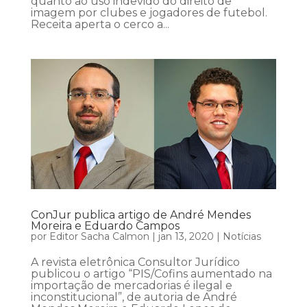
quanto ao uso indevido do direito de
imagem por clubes e jogadores de futebol.
Receita aperta o cerco a...
ConJur publica artigo de André Mendes
Moreira e Eduardo Campos
por
Editor Sacha Calmon
|
jan 13, 2020
|
Notícias
A revista eletrônica Consultor Jurídico
publicou o artigo “PIS/Cofins aumentado na
importação de mercadorias é ilegal e
inconstitucional”, de autoria de André