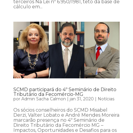
terceiros Na Lei nº 6.950/1981, teto da base de
cálculo em...
SCMD participará do 4º Seminário de Direito
Tributário da Fecomércio-MG
por
Admin Sacha Calmon
|
jan 31, 2020
|
Notícias
Os sócios conselheiros do SCMD Misabel
Derzi, Valter Lobato e André Mendes Moreira
marcarão presença no 4º Seminário de
Direito Tributário da Fecomércio MG –
Impactos, Oportunidades e Desafios para os