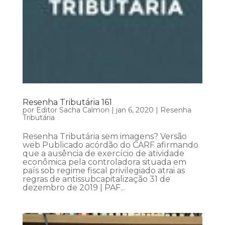
Resenha Tributária 161
por
Editor Sacha Calmon
|
jan 6, 2020
|
Resenha
Tributária
Resenha Tributária sem imagens? Versão
web Publicado acórdão do CARF afirmando
que a ausência de exercício de atividade
econômica pela controladora situada em
país sob regime fiscal privilegiado atrai as
regras de antissubcapitalização 31 de
dezembro de 2019 | PAF...