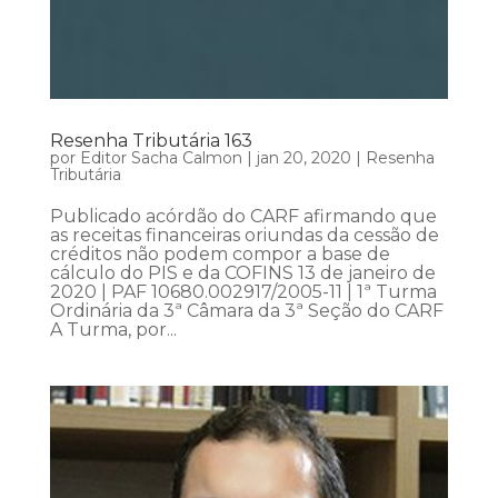
Resenha Tributária 163
por
Editor Sacha Calmon
|
jan 20, 2020
|
Resenha
Tributária
Publicado acórdão do CARF afirmando que
as receitas financeiras oriundas da cessão de
créditos não podem compor a base de
cálculo do PIS e da COFINS 13 de janeiro de
2020 | PAF 10680.002917/2005-11 | 1ª Turma
Ordinária da 3ª Câmara da 3ª Seção do CARF
A Turma, por...