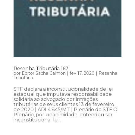
Resenha Tributária 167
por
Editor Sacha Calmon
|
fev 17, 2020
|
Resenha
Tributária
STF declara a inconstitucionalidade de lei
estadual que imputava responsabilidade
solidária ao advogado por infrações
tributárias de seus clientes 13 de fevereiro
de 2020 | ADI 4.845/MT | Plenário do STF O
Plenário, por unanimidade, entendeu ser
inconstitucional lei...