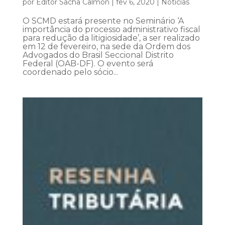
por
Editor Sacha Calmon
|
fev 6, 2020
|
Notícias
O SCMD estará presente no Seminário ‘A
importância do processo administrativo fiscal
para redução da litigiosidade’, a ser realizado
em 12 de fevereiro, na sede da Ordem dos
Advogados do Brasil Seccional Distrito
Federal (OAB-DF). O evento será
coordenado pelo sócio...