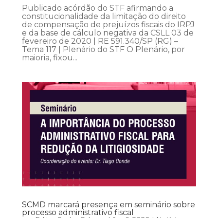
Publicado acórdão do STF afirmando a
constitucionalidade da limitação do direito
de compensação de prejuízos fiscais do IRPJ
e da base de cálculo negativa da CSLL 03 de
fevereiro de 2020 | RE 591.340/SP (RG) –
Tema 117 | Plenário do STF O Plenário, por
maioria, fixou...
SCMD marcará presença em seminário sobre
processo administrativo fiscal