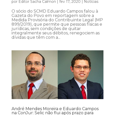
por
Editor Sacha Calmon
|
fev 17, 2020
|
Notícias
O sócio do SCMD Eduardo Campos falou à
Gazeta do Povo em reportagem sobre a
Medida Provisória do Contribuinte Legal (MP
899/2019), que permite que pessoas físicas e
jurídicas, sem condições de quitar
integralmente seus débitos, renegociem as
dívidas que têm com a...
André Mendes Moreira e Eduardo Campos
na ConJur: Selic não flui após prazo para