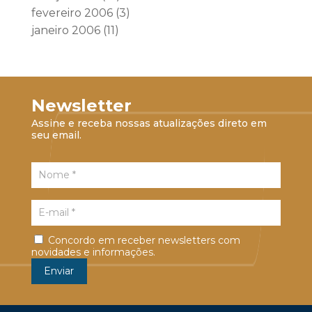
fevereiro 2006
(3)
janeiro 2006
(11)
Newsletter
Assine e receba nossas atualizações direto em
seu email.
Concordo em receber newsletters com
novidades e informações.