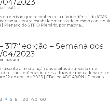
3/04/2023
 Tributária
s da decisão que reconheceu a não incidência do ICMS
e mercadoria entre estabelecimentos do mesmo contribui
| Plenário do STF O Plenário, por maioria,...
– 317ª edição – Semana dos
6/04/2023
a Tributária
 discute a modulação dos efeitos da decisão que
obre transferências interestaduais de mercadoria entre
 12 de abril de 2023 | EDcl na ADC 49/RN | Plenário...
3
4
5
6
20
40
60