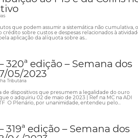
tivo
ias
ibutos que podem assumir a sistemática não cumulativa, 
o crédito sobre custos e despesas relacionados à ativida
ela aplicação da alíquota sobre as...
 – 320ª edição – Semana dos
07/05/2023
a Tributária
a de dispositivos que presumem a legalidade do ouro
a que o adquiriu 02 de maio de 2023 | Ref na MC na ADI
STF O Plenário, por unanimidade, entendeu pelo...
– 319ª edição – Semana dos