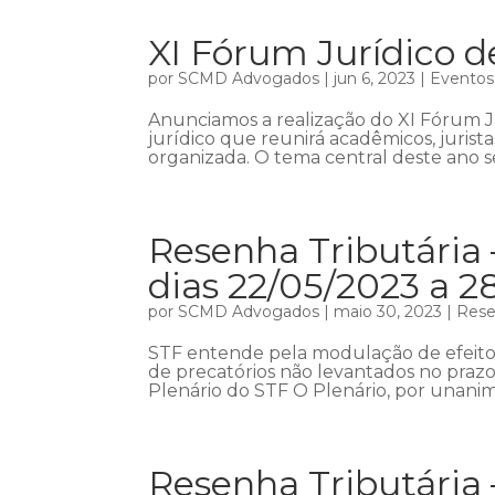
XI Fórum Jurídico d
por
SCMD Advogados
|
jun 6, 2023
|
Eventos
Anunciamos a realização do XI Fórum 
jurídico que reunirá acadêmicos, jurist
organizada. O tema central deste ano se
Resenha Tributária 
dias 22/05/2023 a 2
por
SCMD Advogados
|
maio 30, 2023
|
Rese
STF entende pela modulação de efeitos
de precatórios não levantados no prazo
Plenário do STF O Plenário, por unani
Resenha Tributária 