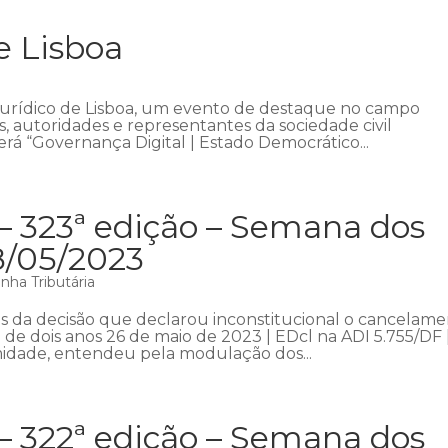
e Lisboa
Jurídico de Lisboa, um evento de destaque no campo
as, autoridades e representantes da sociedade civil
rá “Governança Digital | Estado Democrático...
– 323ª edição – Semana dos
8/05/2023
nha Tributária
 da decisão que declarou inconstitucional o cancelam
 de dois anos 26 de maio de 2023 | EDcl na ADI 5.755/DF 
midade, entendeu pela modulação dos...
– 322ª edição – Semana dos