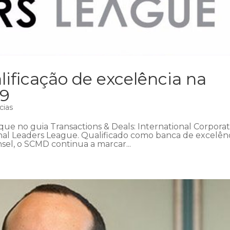
ficação de excelência na
19
cias
ue no guia Transactions & Deals: International Corpora
onal Leaders League. Qualificado como banca de excelên
nsel, o SCMD continua a marcar...