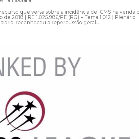
nha Tributária
recurso que versa sobre a incidência de ICMS na venda 
 de 2018 | RE 1.025.986/PE (RG) – Tema 1.012 | Plenário
aioria, reconheceu a repercussão geral...