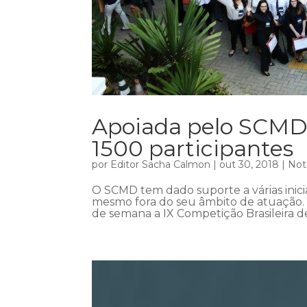
Apoiada pelo SCMD
1500 participantes
por
Editor Sacha Calmon
|
out 30, 2018
|
Not
O SCMD tem dado suporte a várias inic
mesmo fora do seu âmbito de atuação. A
de semana a IX Competição Brasileira d