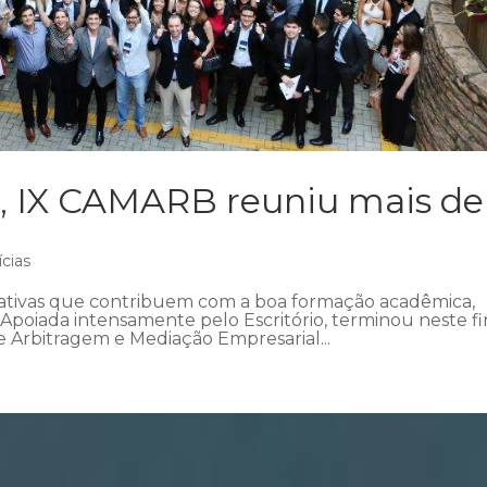
, IX CAMARB reuniu mais de
ícias
iativas que contribuem com a boa formação acadêmica,
poiada intensamente pelo Escritório, terminou neste fi
e Arbitragem e Mediação Empresarial...