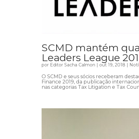
SCMD mantém quali
Leaders League 20
por
Editor Sacha Calmon
|
out 19, 2018
|
Notí
O SCMD e seus sócios receberam destaq
Finance 2019, da publicação internaci
nas categorias Tax Litigation e Tax Cou