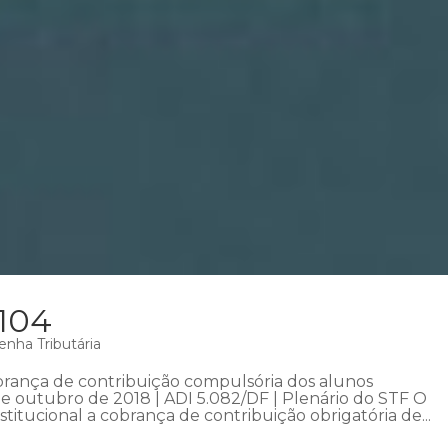
 104
enha Tributária
obrança de contribuição compulsória dos alunos
de outubro de 2018 | ADI 5.082/DF | Plenário do STF O
stitucional a cobrança de contribuição obrigatória de...