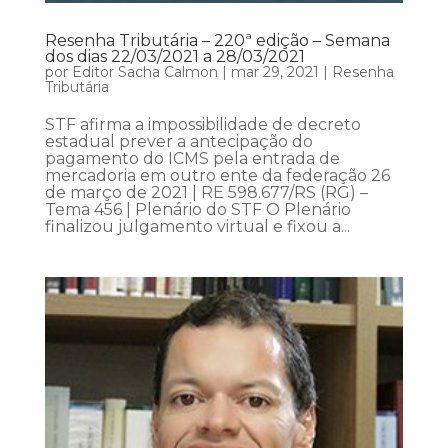
Resenha Tributária – 220ª edição – Semana
dos dias 22/03/2021 a 28/03/2021
por
Editor Sacha Calmon
|
mar 29, 2021
|
Resenha
Tributária
STF afirma a impossibilidade de decreto
estadual prever a antecipação do
pagamento do ICMS pela entrada de
mercadoria em outro ente da federação 26
de março de 2021 | RE 598.677/RS (RG) –
Tema 456 | Plenário do STF O Plenário
finalizou julgamento virtual e fixou a...