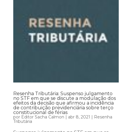
Resenha Tributária: Suspenso julgamento
no STF em que se discute a modulação dos
efeitos da decisão que afirmou a incidência
de contribuição previdenciária sobre terço
constitucional de férias
por
Editor Sacha Calmon
|
abr 8, 2021
|
Resenha
Tributária