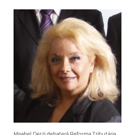
Misabel Derzi debaterá Reforma Tributária