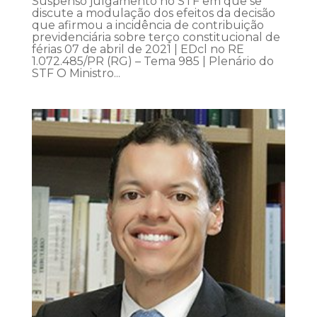
Suspenso julgamento no STF em que se
discute a modulação dos efeitos da decisão
que afirmou a incidência de contribuição
previdenciária sobre terço constitucional de
férias 07 de abril de 2021 | EDcl no RE
1.072.485/PR (RG) – Tema 985 | Plenário do
STF O Ministro...