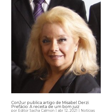
ConJur publica artigo de Misabel Derzi:
Prefácio: A receita de um bom juiz
por
Editor Sacha Calmon
|
abr 12, 2021
|
Notícias