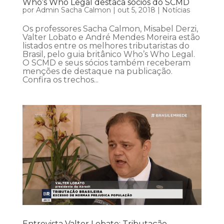
Who’s Who Legal destaca sócios do SCMD
por
Admin Sacha Calmon
|
out 5, 2018
|
Notícias
Os professores Sacha Calmon, Misabel Derzi,
Valter Lobato e André Mendes Moreira estão
listados entre os melhores tributaristas do
Brasil, pelo guia britânico Who’s Who Legal.
O SCMD e seus sócios também receberam
menções de destaque na publicação.
Confira os trechos...
Entrevista Valter Lobato: Tributação