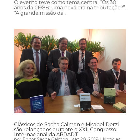
O evento teve como tema central “Os 30
anos da CF/88: uma nova era na tributação?”.
“A grande missão da...
Clássicos de Sacha Calmon e Misabel Derzi
são relançados durante o XXII Congresso
Internacional da ABRADT
por
Editor Sacha Calmon
|
set 20, 2018
|
Notícias