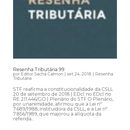
Resenha Tributária 99
por
Editor Sacha Calmon
|
set 24, 2018
|
Resenha
Tributária
STF reafirma a constitucionalidade da CSLL
20 de setembro de 2018 | EDcl no EDcl no
RE 211.446/GO | Plenário do STF O Plenário,
por unanimidade, afirmou que a Lei nº
7.689/1988, instituidora da CSLL, e a Lei nº
7.856/1989, que majorou a alíquota da
referida...