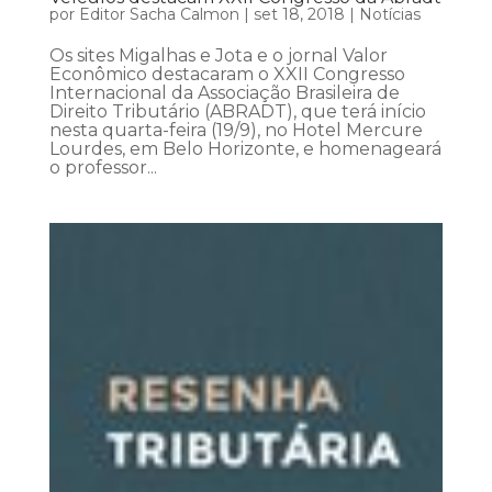
por
Editor Sacha Calmon
|
set 18, 2018
|
Notícias
Os sites Migalhas e Jota e o jornal Valor
Econômico destacaram o XXII Congresso
Internacional da Associação Brasileira de
Direito Tributário (ABRADT), que terá início
nesta quarta-feira (19/9), no Hotel Mercure
Lourdes, em Belo Horizonte, e homenageará
o professor...