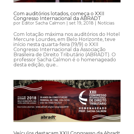
Com auditórios lotados, começa o XXII
Congresso Internacional da ABRADT
por
Editor Sacha Calmon
|
set 19, 2018
|
Notícias
Com lotação máxima nos auditórios do Hotel
Mercure Lourdes, em Belo Horizonte, teve
início nesta quarta-feira (19/9) o XXII
Congresso Internacional da Associação
Brasileira de Direito Tributário (ABRADT). O
professor Sacha Calmon é o homenageado
desta edição, que...
Veículos destacam XXII Congresso da Abradt