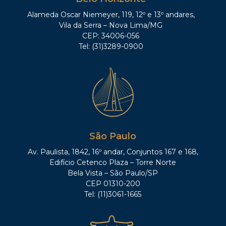
Alameda Oscar Niemeyer, 119, 12º e 13º andares,
Vila da Serra – Nova Lima/MG
CEP: 34006-056
Tel: (31)3289-0900
São Paulo
Av. Paulista, 1842, 16º andar, Conjuntos 167 e 168,
Edifício Cetenco Plaza – Torre Norte
Bela Vista – São Paulo/SP
CEP 01310-200
Tel: (11)3061-1665