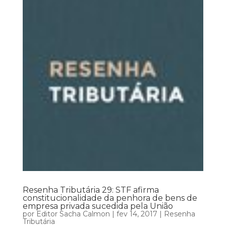
Resenha Tributária 29: STF afirma
constitucionalidade da penhora de bens de
empresa privada sucedida pela União
por
Editor Sacha Calmon
|
fev 14, 2017
|
Resenha
Tributária