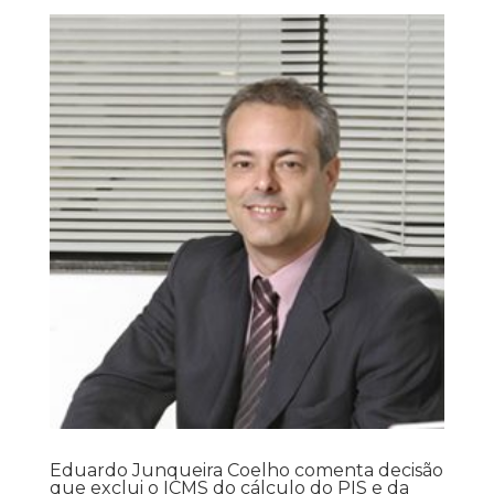
Eduardo Junqueira Coelho comenta decisão
que exclui o ICMS do cálculo do PIS e da