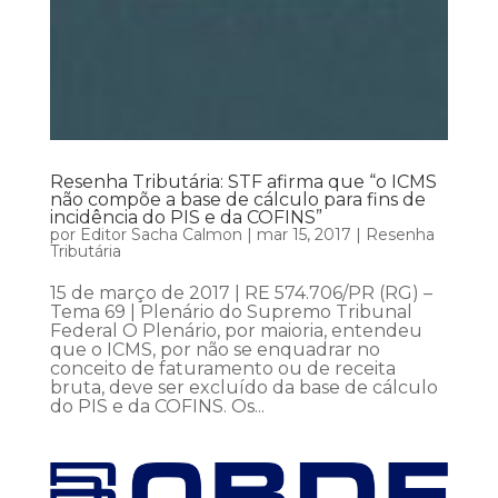
Resenha Tributária: STF afirma que “o ICMS
não compõe a base de cálculo para fins de
incidência do PIS e da COFINS”
por
Editor Sacha Calmon
|
mar 15, 2017
|
Resenha
Tributária
15 de março de 2017 | RE 574.706/PR (RG) –
Tema 69 | Plenário do Supremo Tribunal
Federal O Plenário, por maioria, entendeu
que o ICMS, por não se enquadrar no
conceito de faturamento ou de receita
bruta, deve ser excluído da base de cálculo
do PIS e da COFINS. Os...