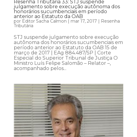
Resenha Tributária 33: STJ suspende
julgamento sobre execução autônoma dos
honorários sucumbenciais em período
anterior ao Estatuto da OAB
por
Editor Sacha Calmon
|
mar 17, 2017
|
Resenha
Tributária
STJ suspende julgamento sobre execução
autônoma dos honorários sucumbenciais em
período anterior ao Estatuto da OAB 15 de
março de 2017 | EAg 884.487/SP | Corte
Especial do Superior Tribunal de Justiça O
Ministro Luís Felipe Salomão – Relator –,
acompanhado pelos...