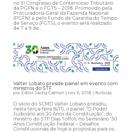
no III Congresso de Contencioso Tributário
da PGFN e o FGTS – 2018. Promovido pela
Procuradoria-Geral da Fazenda Nacional
(PGFN) e pelo Fundo de Garantia do Tempo
de Serviço (FGTS), o evento será realizado
de 7 a 9 de...
Valter Lobato preside painel em evento com
ministros do STF
por
Editor Sacha Calmon
|
nov 6, 2018
|
Notícias
O sócio do SCMD Valter Lobato presidiu,
nesta terça-feira (6/11), o painel “O Poder
Judiciário aos 30 Anos da Constituição”, do
ministro do STF Dias Toffoli, no Seminário ’30
Anos Constituição Federal – Desafios
Constitucionais de hoje e propostas para os...