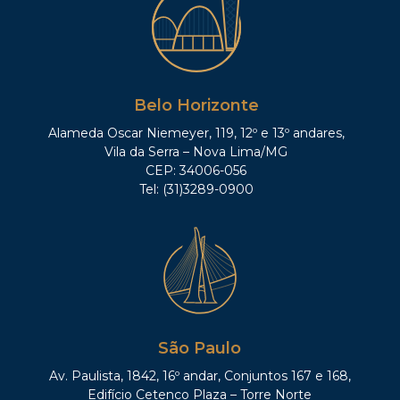
Belo Horizonte
Alameda Oscar Niemeyer, 119, 12º e 13º andares,
Vila da Serra – Nova Lima/MG
CEP: 34006-056
Tel: (31)3289-0900
São Paulo
Av. Paulista, 1842, 16º andar, Conjuntos 167 e 168,
Edifício Cetenco Plaza – Torre Norte