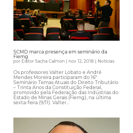
SCMD marca presença em seminário da
Fiemg
por
Editor Sacha Calmon
|
nov 12, 2018
|
Notícias
Os professores Valter Lobato e André
Mendes Moreira participaram do 16º
Seminário Temas Atuais do Direito Tributário
– Trinta Anos da Constituição Federal,
promovido pela Federação das Indústrias do
Estado de Minas Gerais (Fiemg), na última
sexta-feira (9/11). Valter...