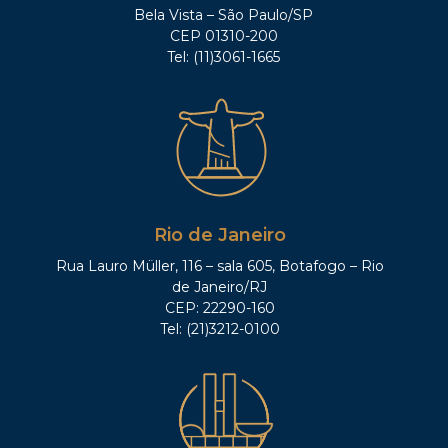
Bela Vista – São Paulo/SP
CEP 01310-200
Tel: (11)3061-1665
Rio de Janeiro
Rua Lauro Müller, 116 – sala 605, Botafogo – Rio
de Janeiro/RJ
CEP: 22290-160
Tel: (21)3212-0100