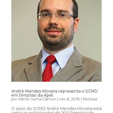
André Mendes Moreira representa o SCMD
em Simpósio da Apet
por
Admin Sacha Calmon
|
nov 8, 2018
|
Notícias
O sócio do SCMD André Mendes Moreira está
entre os palestrantes do ‘XVI Simpósio de