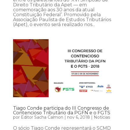
Direito Tributário da Apet — em
comemoração aos 30 anos da atual
Constituição Federal’. Promovido pela
Associação Paulista de Estudos Tributários
(Apet), o evento será realizado nos...
Tiago Conde participa do III Congresso de
Contencioso Tributário da PGFN e o FGTS
por
Editor Sacha Calmon
|
nov 6, 2018
|
Notícias
O sócio Tiago Conde representará o SCMD