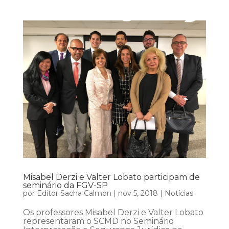
Misabel Derzi e Valter Lobato participam de
seminário da FGV-SP
por
Editor Sacha Calmon
|
nov 5, 2018
|
Notícias
Os professores Misabel Derzi e Valter Lobato
representaram o SCMD no Seminário