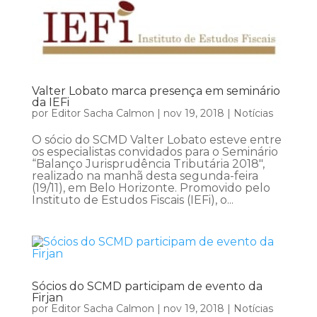
Valter Lobato marca presença em seminário
da IEFi
por
Editor Sacha Calmon
|
nov 19, 2018
|
Notícias
O sócio do SCMD Valter Lobato esteve entre
os especialistas convidados para o Seminário
“Balanço Jurisprudência Tributária 2018″,
realizado na manhã desta segunda-feira
(19/11), em Belo Horizonte. Promovido pelo
Instituto de Estudos Fiscais (IEFi), o...
Sócios do SCMD participam de evento da
Firjan
por
Editor Sacha Calmon
|
nov 19, 2018
|
Notícias