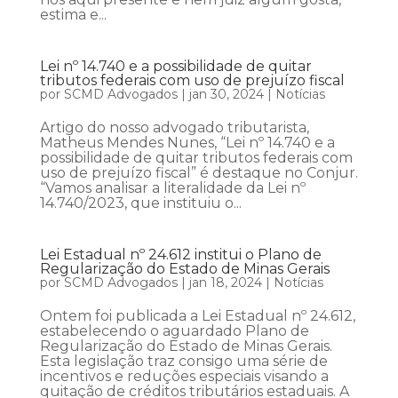
estima e...
Lei nº 14.740 e a possibilidade de quitar
tributos federais com uso de prejuízo fiscal
por
SCMD Advogados
|
jan 30, 2024
|
Notícias
Artigo do nosso advogado tributarista,
Matheus Mendes Nunes, “Lei nº 14.740 e a
possibilidade de quitar tributos federais com
uso de prejuízo fiscal” é destaque no Conjur.
“Vamos analisar a literalidade da Lei nº
14.740/2023, que instituiu o...
Lei Estadual nº 24.612 institui o Plano de
Regularização do Estado de Minas Gerais
por
SCMD Advogados
|
jan 18, 2024
|
Notícias
Ontem foi publicada a Lei Estadual nº 24.612,
estabelecendo o aguardado Plano de
Regularização do Estado de Minas Gerais.
Esta legislação traz consigo uma série de
incentivos e reduções especiais visando a
quitação de créditos tributários estaduais. A