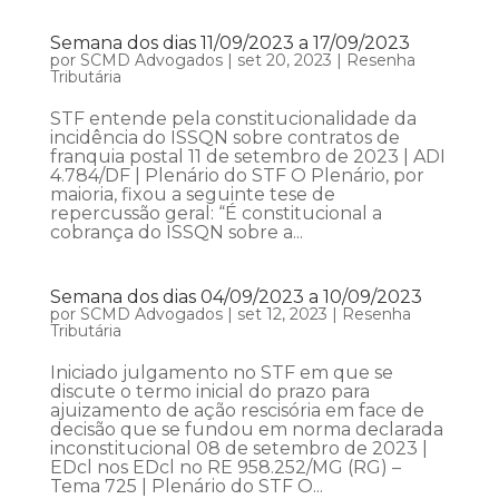
Semana dos dias 11/09/2023 a 17/09/2023
por
SCMD Advogados
|
set 20, 2023
|
Resenha
Tributária
STF entende pela constitucionalidade da
incidência do ISSQN sobre contratos de
franquia postal 11 de setembro de 2023 | ADI
4.784/DF | Plenário do STF O Plenário, por
maioria, fixou a seguinte tese de
repercussão geral: “É constitucional a
cobrança do ISSQN sobre a...
Semana dos dias 04/09/2023 a 10/09/2023
por
SCMD Advogados
|
set 12, 2023
|
Resenha
Tributária
Iniciado julgamento no STF em que se
discute o termo inicial do prazo para
ajuizamento de ação rescisória em face de
decisão que se fundou em norma declarada
inconstitucional 08 de setembro de 2023 |
EDcl nos EDcl no RE 958.252/MG (RG) –
Tema 725 | Plenário do STF O...