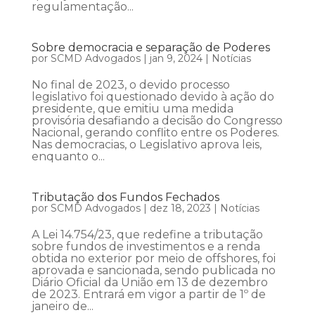
regulamentação...
Sobre democracia e separação de Poderes
por
SCMD Advogados
|
jan 9, 2024
|
Notícias
No final de 2023, o devido processo
legislativo foi questionado devido à ação do
presidente, que emitiu uma medida
provisória desafiando a decisão do Congresso
Nacional, gerando conflito entre os Poderes.
Nas democracias, o Legislativo aprova leis,
enquanto o...
Tributação dos Fundos Fechados
por
SCMD Advogados
|
dez 18, 2023
|
Notícias
A Lei 14.754/23, que redefine a tributação
sobre fundos de investimentos e a renda
obtida no exterior por meio de offshores, foi
aprovada e sancionada, sendo publicada no
Diário Oficial da União em 13 de dezembro
de 2023. Entrará em vigor a partir de 1º de
janeiro de...