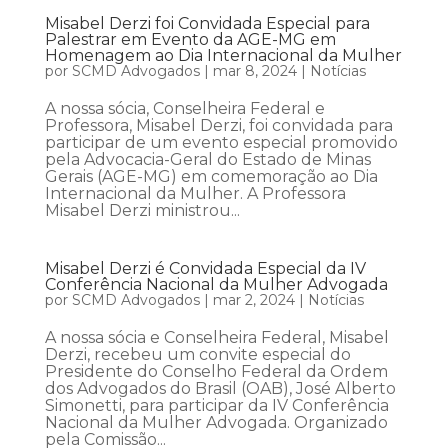
Misabel Derzi foi Convidada Especial para
Palestrar em Evento da AGE-MG em
Homenagem ao Dia Internacional da Mulher
por
SCMD Advogados
|
mar 8, 2024
|
Notícias
A nossa sócia, Conselheira Federal e
Professora, Misabel Derzi, foi convidada para
participar de um evento especial promovido
pela Advocacia-Geral do Estado de Minas
Gerais (AGE-MG) em comemoração ao Dia
Internacional da Mulher. A Professora
Misabel Derzi ministrou...
Misabel Derzi é Convidada Especial da IV
Conferência Nacional da Mulher Advogada
por
SCMD Advogados
|
mar 2, 2024
|
Notícias
A nossa sócia e Conselheira Federal, Misabel
Derzi, recebeu um convite especial do
Presidente do Conselho Federal da Ordem
dos Advogados do Brasil (OAB), José Alberto
Simonetti, para participar da IV Conferência
Nacional da Mulher Advogada. Organizado
pela Comissão...