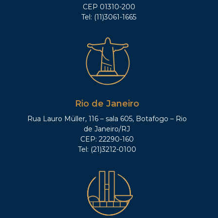
CEP 01310-200
Tel: (11)3061-1665
Rio de Janeiro
Rua Lauro Müller, 116 – sala 605, Botafogo – Rio
de Janeiro/RJ
CEP: 22290-160
Tel: (21)3212-0100