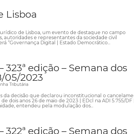
e Lisboa
Jurídico de Lisboa, um evento de destaque no campo
as, autoridades e representantes da sociedade civil
rá “Governança Digital | Estado Democrático...
– 323ª edição – Semana dos
8/05/2023
nha Tributária
 da decisão que declarou inconstitucional o cancelam
 de dois anos 26 de maio de 2023 | EDcl na ADI 5.755/DF 
midade, entendeu pela modulação dos...
– 322ª edição – Semana dos