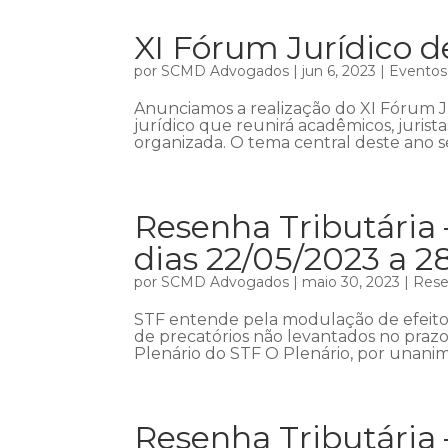
XI Fórum Jurídico d
por
SCMD Advogados
|
jun 6, 2023
|
Eventos
Anunciamos a realização do XI Fórum 
jurídico que reunirá acadêmicos, jurist
organizada. O tema central deste ano se
Resenha Tributária 
dias 22/05/2023 a 2
por
SCMD Advogados
|
maio 30, 2023
|
Rese
STF entende pela modulação de efeitos
de precatórios não levantados no prazo
Plenário do STF O Plenário, por unani
Resenha Tributária 