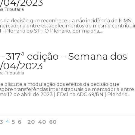
3/04/2023
 Tributária
s da decisão que reconheceu a não incidência do ICMS
e mercadoria entre estabelecimentos do mesmo contribui
| Plenário do STF O Plenário, por maioria,...
– 317ª edição – Semana dos
6/04/2023
a Tributária
 discute a modulação dos efeitos da decisão que
obre transferências interestaduais de mercadoria entre
 12 de abril de 2023 | EDcl na ADC 49/RN | Plenário...
3
4
5
6
20
40
60