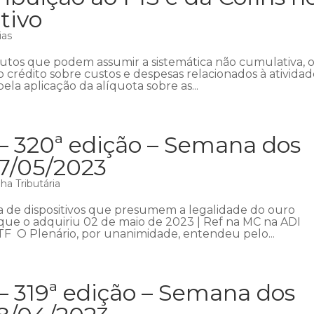
tivo
ias
ibutos que podem assumir a sistemática não cumulativa, 
o crédito sobre custos e despesas relacionados à ativida
ela aplicação da alíquota sobre as...
 – 320ª edição – Semana dos
07/05/2023
a Tributária
a de dispositivos que presumem a legalidade do ouro
a que o adquiriu 02 de maio de 2023 | Ref na MC na ADI
STF O Plenário, por unanimidade, entendeu pelo...
– 319ª edição – Semana dos