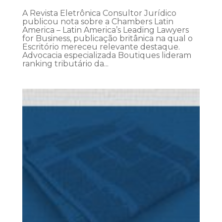
A Revista Eletrônica Consultor Jurídico
publicou nota sobre a Chambers Latin
America – Latin America’s Leading Lawyers
for Business, publicação britânica na qual o
Escritório mereceu relevante destaque.
Advocacia especializada Boutiques lideram
ranking tributário da...