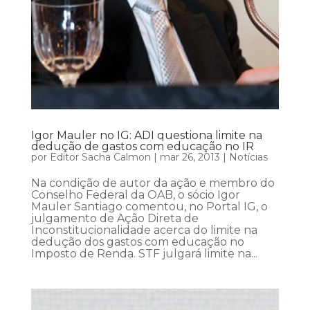
Igor Mauler no IG: ADI questiona limite na
dedução de gastos com educação no IR
por
Editor Sacha Calmon
|
mar 26, 2013
|
Notícias
Na condição de autor da ação e membro do
Conselho Federal da OAB, o sócio Igor
Mauler Santiago comentou, no Portal IG, o
julgamento de Ação Direta de
Inconstitucionalidade acerca do limite na
dedução dos gastos com educação no
Imposto de Renda. STF julgará limite na...