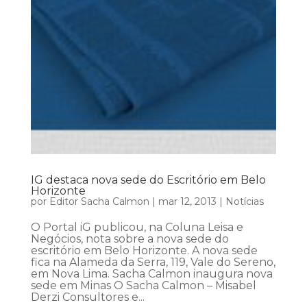
IG destaca nova sede do Escritório em Belo
Horizonte
por
Editor Sacha Calmon
|
mar 12, 2013
|
Notícias
O Portal iG publicou, na Coluna Leisa e
Negócios, nota sobre a nova sede do
escritório em Belo Horizonte. A nova sede
fica na Alameda da Serra, 119, Vale do Sereno,
em Nova Lima. Sacha Calmon inaugura nova
sede em Minas O Sacha Calmon – Misabel
Derzi Consultores e...