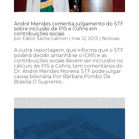
André Mendes comenta julgamento do STF
sobre inclusão de PIS e Cofins em
contribuições sociais
por
Editor Sacha Calmon
|
mar 12, 2013
|
Notícias
A outra reportagem, que informa que o STF
poderá decidir amanhã se o ICMS e as
contribuições sociais devem ser incluídos no
cálculo de PIS e Cofins, tem comentários do
Dr. André Mendes Moreira. STF pode julgar
causa bilionária Por Bárbara Pombo De
Brasília O Supremo...