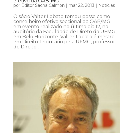
efetivo da OAB-MG
por
Editor Sacha Calmon
|
mar 22, 2013
|
Notícias
O sócio Valter Lobato tomou posse como
conselheiro efetivo seccional da OAB/MG,
em evento realizado no último dia 17, no
auditório da Faculdade de Direto da UFMG,
em Belo Horizonte. Valter Lobato é mestre
em Direito Tributário pela UFMG, professor
de Direito...