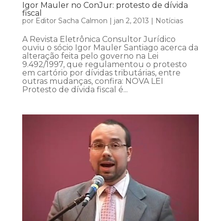
Igor Mauler no ConJur: protesto de dívida
fiscal
por
Editor Sacha Calmon
|
jan 2, 2013
|
Notícias
A Revista Eletrônica Consultor Jurídico
ouviu o sócio Igor Mauler Santiago acerca da
alteração feita pelo governo na Lei
9.492/1997, que regulamentou o protesto
em cartório por dívidas tributárias, entre
outras mudanças, confira: NOVA LEI
Protesto de dívida fiscal é...