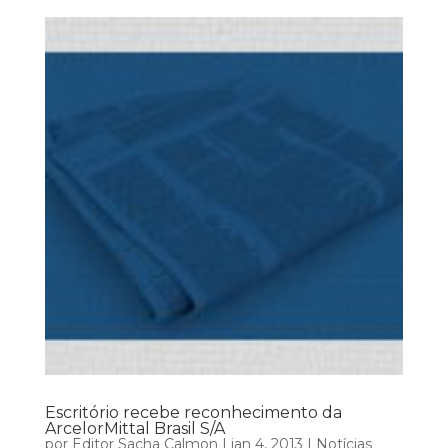
Escritório recebe reconhecimento da
ArcelorMittal Brasil S/A
por
Editor Sacha Calmon
|
jan 4, 2013
|
Notícias