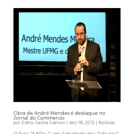
Obra de André Mendes é destaque no
Jornal do Commercio
por
Editor Sacha Calmon
|
dez 18, 2012
|
Notícias
O livro “A Não-Cumulatividade dos Tributos”,