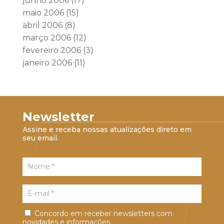
junho 2006
(17)
maio 2006
(15)
abril 2006
(8)
março 2006
(12)
fevereiro 2006
(3)
janeiro 2006
(11)
Newsletter
Assine e receba nossas atualizações direto em
seu email.
Concordo em receber newsletters com
novidades e informações.