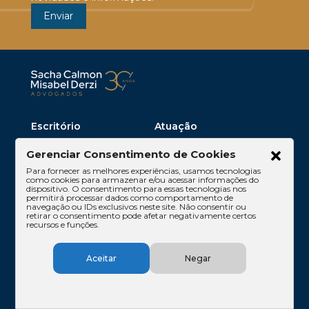
Escritório
Atuação
Equipe
Conteúdos
Gerenciar Consentimento de Cookies
Contato
Código de Ética
Para fornecer as melhores experiências, usamos tecnologias
como cookies para armazenar e/ou acessar informações do
dispositivo. O consentimento para essas tecnologias nos
permitirá processar dados como comportamento de
navegação ou IDs exclusivos neste site. Não consentir ou
retirar o consentimento pode afetar negativamente certos
recursos e funções.
Aceitar
Negar