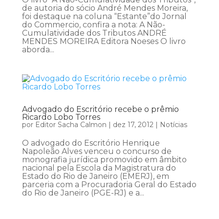
de autoria do sócio André Mendes Moreira,
foi destaque na coluna “Estante”do Jornal
do Commercio, confira a nota: A Não-
Cumulatividade dos Tributos ANDRÉ
MENDES MOREIRA Editora Noeses O livro
aborda...
Advogado do Escritório recebe o prêmio
Ricardo Lobo Torres
por
Editor Sacha Calmon
|
dez 17, 2012
|
Notícias
O advogado do Escritório Henrique
Napoleão Alves venceu o concurso de
monografia jurídica promovido em âmbito
nacional pela Escola da Magistratura do
Estado do Rio de Janeiro (EMERJ), em
parceria com a Procuradoria Geral do Estado
do Rio de Janeiro (PGE-RJ) e a...