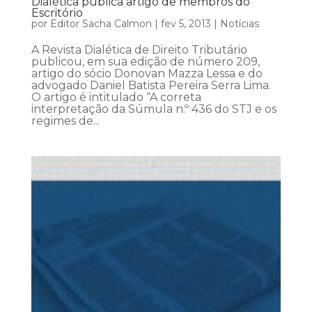
Dialética publica artigo de membros do
Escritório
por
Editor Sacha Calmon
|
fev 5, 2013
|
Notícias
A Revista Dialética de Direito Tributário
publicou, em sua edição de número 209,
artigo do sócio Donovan Mazza Lessa e do
advogado Daniel Batista Pereira Serra Lima.
O artigo é intitulado “A correta
interpretação da Súmula n.º 436 do STJ e os
regimes de...