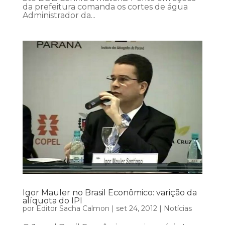
da prefeitura comanda os cortes de água
Administrador da...
Igor Mauler no Brasil Econômico: varição da
alíquota do IPI
por
Editor Sacha Calmon
|
set 24, 2012
|
Notícias