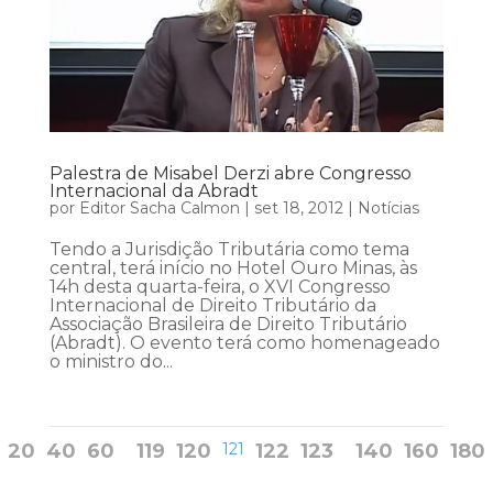
Palestra de Misabel Derzi abre Congresso
Internacional da Abradt
por
Editor Sacha Calmon
|
set 18, 2012
|
Notícias
Tendo a Jurisdição Tributária como tema
central, terá início no Hotel Ouro Minas, às
14h desta quarta-feira, o XVI Congresso
Internacional de Direito Tributário da
Associação Brasileira de Direito Tributário
(Abradt). O evento terá como homenageado
o ministro do...
20
40
60
119
120
121
122
123
140
160
180