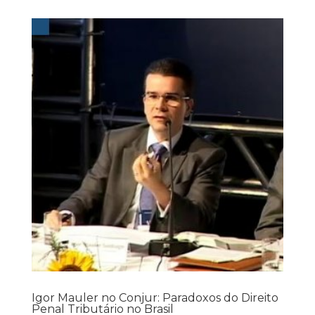
Igor Mauler no Conjur: Paradoxos do Direito
Penal Tributário no Brasil