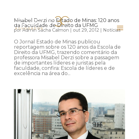
Misabel Derzi no Estado de Minas: 120 anos
da Faculdade de Direito da UFMG
por
Admin Sacha Calmon
|
out 29, 2012
|
Notícias
O Jornal Estado de Minas publicou
reportagem sobre os 120 anos da Escola de
Direito da UFMG, trazendo comentário da
professora Misabel Derzi sobre a passagem
de importantes líderes e juristas pela
faculdade, confira: Escola de líderes e de
excelência na área do...