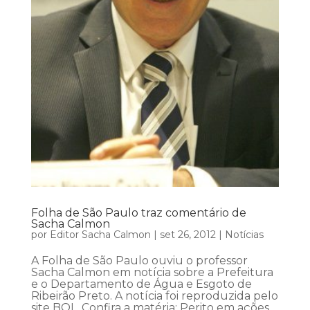
Folha de São Paulo traz comentário de
Sacha Calmon
por
Editor Sacha Calmon
|
set 26, 2012
|
Notícias
A Folha de São Paulo ouviu o professor
Sacha Calmon em notícia sobre a Prefeitura
e o Departamento de Água e Esgoto de
Ribeirão Preto. A notícia foi reproduzida pelo
site BOL. Confira a matéria: Perito em ações