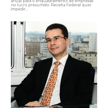
anual para o enquadramento de empresas
no lucro presumido. Receita Federal quer
impedir...