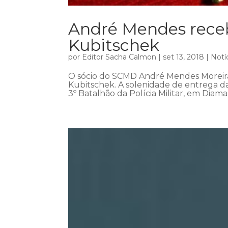
André Mendes rece
Kubitschek
por
Editor Sacha Calmon
|
set 13, 2018
|
Notí
O sócio do SCMD André Mendes Moreira
Kubitschek. A solenidade de entrega da
3º Batalhão da Polícia Militar, em Diaman