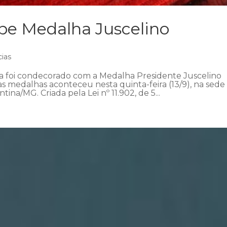
be Medalha Juscelino
cias
 foi condecorado com a Medalha Presidente Juscelino
s medalhas aconteceu nesta quinta-feira (13/9), na sede
tina/MG. Criada pela Lei nº 11.902, de 5...