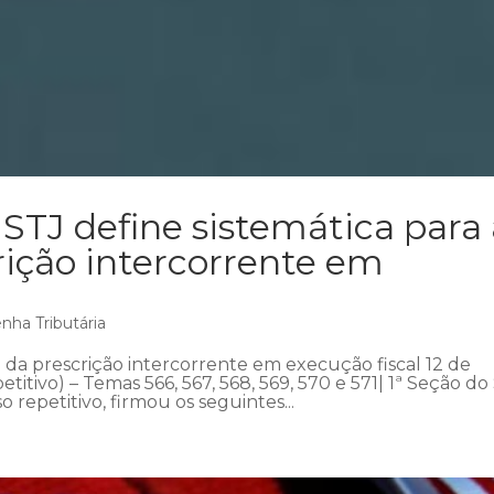
 STJ define sistemática para
ição intercorrente em
nha Tributária
 da prescrição intercorrente em execução fiscal 12 de
itivo) – Temas 566, 567, 568, 569, 570 e 571| 1ª Seção do
 repetitivo, firmou os seguintes...