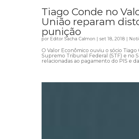
Tiago Conde no Valo
União reparam dist
punição
por
Editor Sacha Calmon
|
set 18, 2018
|
Notí
O Valor Econômico ouviu o sócio Tiago 
Supremo Tribunal Federal (STF) e no Su
relacionadas ao pagamento do PIS e da 