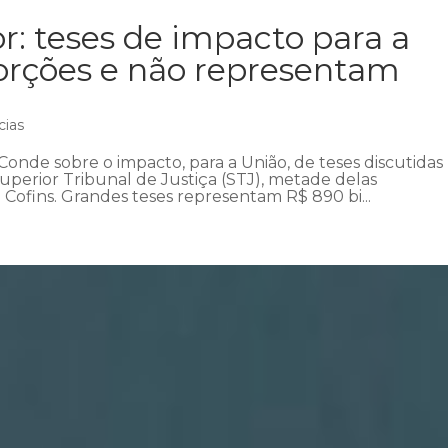
r: teses de impacto para a
orções e não representam
cias
Conde sobre o impacto, para a União, de teses discutidas
perior Tribunal de Justiça (STJ), metade delas
Cofins. Grandes teses representam R$ 890 bi...