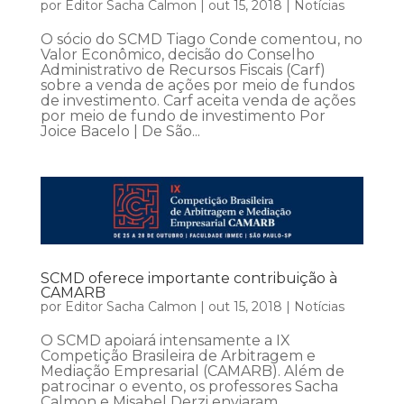
por
Editor Sacha Calmon
|
out 15, 2018
|
Notícias
O sócio do SCMD Tiago Conde comentou, no
Valor Econômico, decisão do Conselho
Administrativo de Recursos Fiscais (Carf)
sobre a venda de ações por meio de fundos
de investimento. Carf aceita venda de ações
por meio de fundo de investimento Por
Joice Bacelo | De São...
SCMD oferece importante contribuição à
CAMARB
por
Editor Sacha Calmon
|
out 15, 2018
|
Notícias
O SCMD apoiará intensamente a IX
Competição Brasileira de Arbitragem e
Mediação Empresarial (CAMARB). Além de
patrocinar o evento, os professores Sacha
Calmon e Misabel Derzi enviaram,