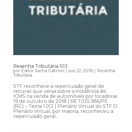
Resenha Tributária 103
por
Editor Sacha Calmon
|
out 22, 2018
|
Resenha
Tributária
STF reconhece a repercussão geral de
recurso que versa sobre a incidência de
ICMS na venda de automóveis por locadoras
19 de outubro de 2018 | RE 1.025.986/PE
(RG) – Tema 1.012 | Plenário Virtual do STF O
Plenário Virtual, por maioria, reconheceu a
repercussão geral...