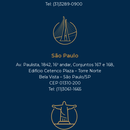
Tel: (31)3289-0900
São Paulo
Av. Paulista, 1842, 16º andar, Conjuntos 167 e 168,
Edifício Cetenco Plaza – Torre Norte
Bela Vista – São Paulo/SP
CEP 01310-200
Tel: (11)3061-1665