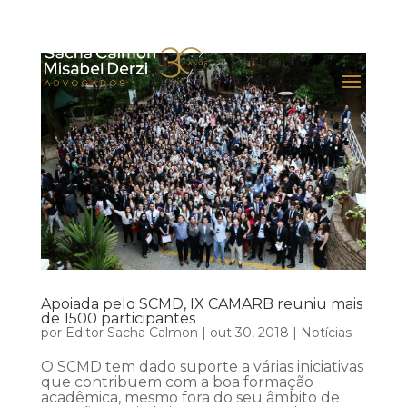
Apoiada pelo SCMD, IX CAMARB reuniu mais
de 1500 participantes
por
Editor Sacha Calmon
|
out 30, 2018
|
Notícias
O SCMD tem dado suporte a várias iniciativas
que contribuem com a boa formação
acadêmica, mesmo fora do seu âmbito de