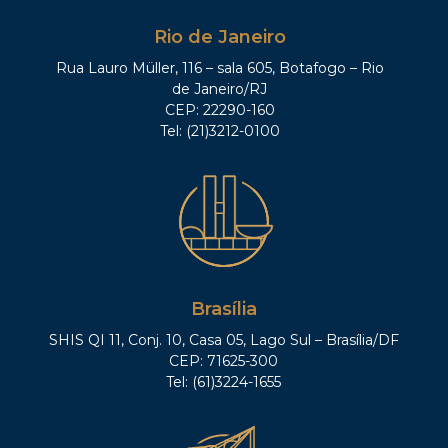
Rio de Janeiro
Rua Lauro Müller, 116 – sala 605, Botafogo – Rio
de Janeiro/RJ
CEP: 22290-160
Tel: (21)3212-0100
Brasília
SHIS QI 11, Conj. 10, Casa 05, Lago Sul – Brasília/DF
CEP: 71625-300
Tel: (61)3224-1655