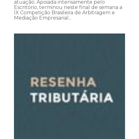
atuação. Apoiada intensamente pelo
Escritório, terminou neste final de semana a
IX Competição Brasileira de Arbitragem e
Mediação Empresarial...