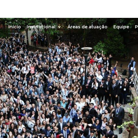
Início
Institucional
Áreas de atuação
Equipe
P