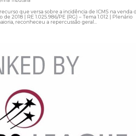
nha Tributária
recurso que versa sobre a incidência de ICMS na venda 
 de 2018 | RE 1.025.986/PE (RG) – Tema 1.012 | Plenário
aioria, reconheceu a repercussão geral...