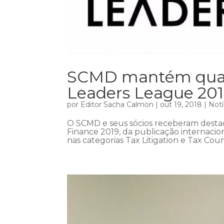
SCMD mantém quali
Leaders League 20
por
Editor Sacha Calmon
|
out 19, 2018
|
Notí
O SCMD e seus sócios receberam destaq
Finance 2019, da publicação internaci
nas categorias Tax Litigation e Tax Cou