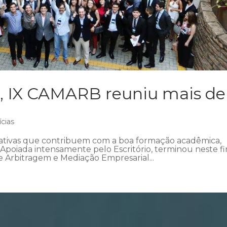
, IX CAMARB reuniu mais de
ícias
iativas que contribuem com a boa formação acadêmica,
poiada intensamente pelo Escritório, terminou neste fi
e Arbitragem e Mediação Empresarial...