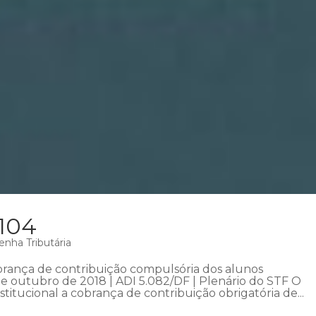
 104
enha Tributária
obrança de contribuição compulsória dos alunos
de outubro de 2018 | ADI 5.082/DF | Plenário do STF O
stitucional a cobrança de contribuição obrigatória de...