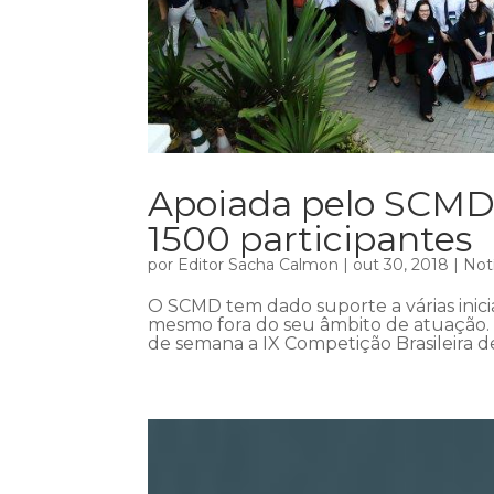
Apoiada pelo SCMD
1500 participantes
por
Editor Sacha Calmon
|
out 30, 2018
|
Not
O SCMD tem dado suporte a várias inic
mesmo fora do seu âmbito de atuação. A
de semana a IX Competição Brasileira d