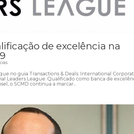
ficação de excelência na
19
cias
ue no guia Transactions & Deals: International Corpora
onal Leaders League. Qualificado como banca de excelên
nsel, o SCMD continua a marcar...