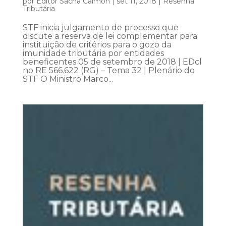
por
Editor Sacha Calmon
|
set 11, 2018
|
Resenha
Tributária
STF inicia julgamento de processo que
discute a reserva de lei complementar para
instituição de critérios para o gozo da
imunidade tributária por entidades
beneficentes 05 de setembro de 2018 | EDcl
no RE 566.622 (RG) – Tema 32 | Plenário do
STF O Ministro Marco...