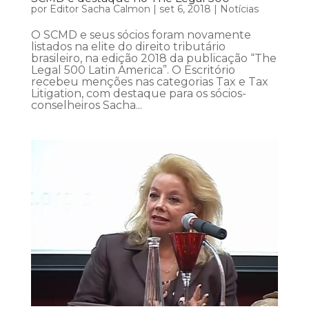
por
Editor Sacha Calmon
|
set 6, 2018
|
Notícias
O SCMD e seus sócios foram novamente
listados na elite do direito tributário
brasileiro, na edição 2018 da publicação “The
Legal 500 Latin America”. O Escritório
recebeu menções nas categorias Tax e Tax
Litigation, com destaque para os sócios-
conselheiros Sacha...