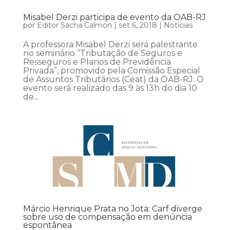
Misabel Derzi participa de evento da OAB-RJ
por
Editor Sacha Calmon
|
set 6, 2018
|
Notícias
A professora Misabel Derzi será palestrante
no seminário “Tributação de Seguros e
Resseguros e Planos de Previdência
Privada”, promovido pela Comissão Especial
de Assuntos Tributários (Ceat) da OAB-RJ. O
evento será realizado das 9 às 13h do dia 10
de...
Márcio Henrique Prata no Jota: Carf diverge
sobre uso de compensação em denúncia
espontânea