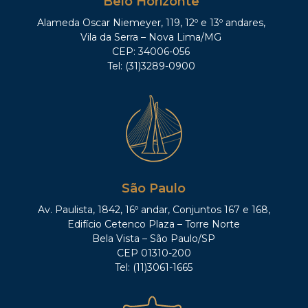
Belo Horizonte
Alameda Oscar Niemeyer, 119, 12º e 13º andares,
Vila da Serra – Nova Lima/MG
CEP: 34006-056
Tel: (31)3289-0900
São Paulo
Av. Paulista, 1842, 16º andar, Conjuntos 167 e 168,
Edifício Cetenco Plaza – Torre Norte
Bela Vista – São Paulo/SP
CEP 01310-200
Tel: (11)3061-1665