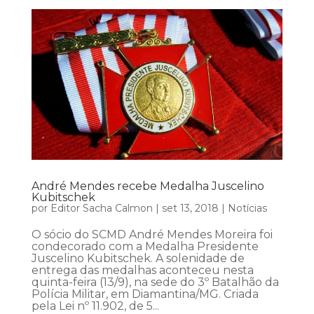
André Mendes recebe Medalha Juscelino
Kubitschek
por
Editor Sacha Calmon
|
set 13, 2018
|
Notícias
O sócio do SCMD André Mendes Moreira foi
condecorado com a Medalha Presidente
Juscelino Kubitschek. A solenidade de
entrega das medalhas aconteceu nesta
quinta-feira (13/9), na sede do 3º Batalhão da
Polícia Militar, em Diamantina/MG. Criada
pela Lei nº 11.902, de 5...