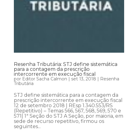
Resenha Tributária: STJ define sistemática
para a contagem da prescrição
intercorrente em execução fiscal
por
Editor Sacha Calmon
|
set 13, 2018
|
Resenha
Tributária
STJ define sistemática para a contagem da
prescrição intercorrente em execução fiscal
12 de setembro 2018 | REsp 1.340.553/RS
(Repetitivo) – Temas 566, 567, 568, 569, 570 e
571| 1ª Seção do STJ A Seção, por maioria, em
sede de recurso repetitivo, firmou os
seguintes...