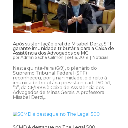
Após sustentação oral de Misabel Derzi, STF
garante imunidade tributária para a Caixa de
Assistência dos Advogados de MG
por
Admin Sacha Calmon
|
set 6, 2018
|
Notícias
Nesta quinta-feira (6/9), o plenário do
Supremo Tribunal Federal (STF)
reconheceu, por unanimidade, o direito à
imunidade tributária prevista no art. 150, VI,
“a”, da CF/1988 à Caixa de Assistência dos
Advogados de Minas Gerais. A professora
Misabel Derzi,...
SCMD é destaque no The Legal 500