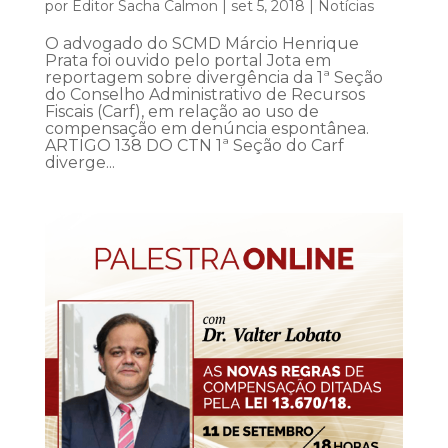
por
Editor Sacha Calmon
|
set 5, 2018
|
Notícias
O advogado do SCMD Márcio Henrique
Prata foi ouvido pelo portal Jota em
reportagem sobre divergência da 1ª Seção
do Conselho Administrativo de Recursos
Fiscais (Carf), em relação ao uso de
compensação em denúncia espontânea.
ARTIGO 138 DO CTN 1ª Seção do Carf
diverge...