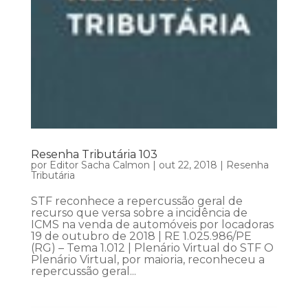
Resenha Tributária 103
por
Editor Sacha Calmon
|
out 22, 2018
|
Resenha
Tributária
STF reconhece a repercussão geral de
recurso que versa sobre a incidência de
ICMS na venda de automóveis por locadoras
19 de outubro de 2018 | RE 1.025.986/PE
(RG) – Tema 1.012 | Plenário Virtual do STF O
Plenário Virtual, por maioria, reconheceu a
repercussão geral...