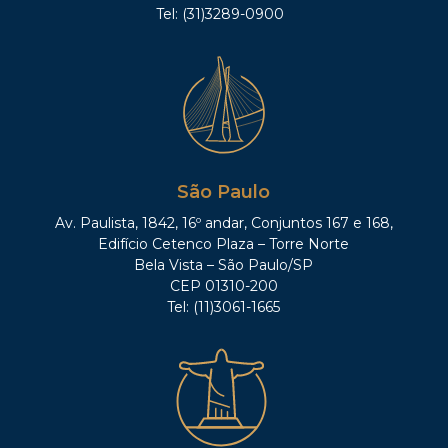
Tel: (31)3289-0900
São Paulo
Av. Paulista, 1842, 16º andar, Conjuntos 167 e 168,
Edifício Cetenco Plaza – Torre Norte
Bela Vista – São Paulo/SP
CEP 01310-200
Tel: (11)3061-1665