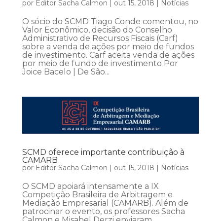
por
Editor Sacha Calmon
|
out 15, 2018
|
Notícias
O sócio do SCMD Tiago Conde comentou, no
Valor Econômico, decisão do Conselho
Administrativo de Recursos Fiscais (Carf)
sobre a venda de ações por meio de fundos
de investimento. Carf aceita venda de ações
por meio de fundo de investimento Por
Joice Bacelo | De São...
SCMD oferece importante contribuição à
CAMARB
por
Editor Sacha Calmon
|
out 15, 2018
|
Notícias
O SCMD apoiará intensamente a IX
Competição Brasileira de Arbitragem e
Mediação Empresarial (CAMARB). Além de
patrocinar o evento, os professores Sacha
Calmon e Misabel Derzi enviaram,