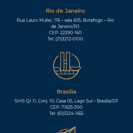
Rio de Janeiro
Rua Lauro Müller, 116 – sala 605, Botafogo – Rio
de Janeiro/RJ
CEP: 22290-160
Tel: (21)3212-0100
Brasília
SHIS QI 11, Conj. 10, Casa 05, Lago Sul – Brasília/DF
CEP: 71625-300
Tel: (61)3224-1655