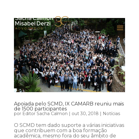
Apoiada pelo SCMD, IX CAMARB reuniu mais
de 1500 participantes
por
Editor Sacha Calmon
|
out 30, 2018
|
Notícias
O SCMD tem dado suporte a várias iniciativas
que contribuem com a boa formação
acadêmica, mesmo fora do seu âmbito de