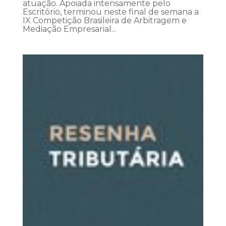
atuação. Apoiada intensamente pelo
Escritório, terminou neste final de semana a
IX Competição Brasileira de Arbitragem e
Mediação Empresarial...