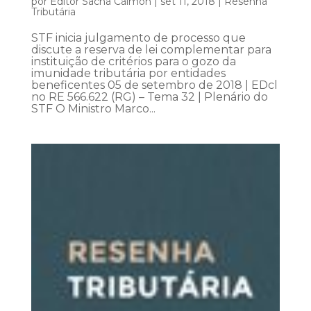
por
Editor Sacha Calmon
|
set 11, 2018
|
Resenha
Tributária
STF inicia julgamento de processo que
discute a reserva de lei complementar para
instituição de critérios para o gozo da
imunidade tributária por entidades
beneficentes 05 de setembro de 2018 | EDcl
no RE 566.622 (RG) – Tema 32 | Plenário do
STF O Ministro Marco...