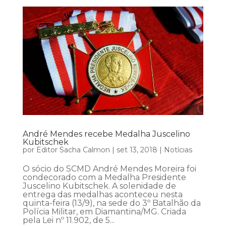
André Mendes recebe Medalha Juscelino
Kubitschek
por
Editor Sacha Calmon
|
set 13, 2018
|
Notícias
O sócio do SCMD André Mendes Moreira foi
condecorado com a Medalha Presidente
Juscelino Kubitschek. A solenidade de
entrega das medalhas aconteceu nesta
quinta-feira (13/9), na sede do 3º Batalhão da
Polícia Militar, em Diamantina/MG. Criada
pela Lei nº 11.902, de 5...