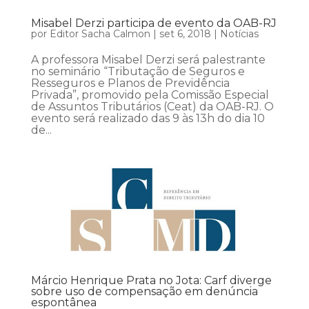
Misabel Derzi participa de evento da OAB-RJ
por
Editor Sacha Calmon
|
set 6, 2018
|
Notícias
A professora Misabel Derzi será palestrante
no seminário “Tributação de Seguros e
Resseguros e Planos de Previdência
Privada”, promovido pela Comissão Especial
de Assuntos Tributários (Ceat) da OAB-RJ. O
evento será realizado das 9 às 13h do dia 10
de...
Márcio Henrique Prata no Jota: Carf diverge
sobre uso de compensação em denúncia
espontânea