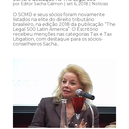
por
Editor Sacha Calmon
|
set 6, 2018
|
Notícias
O SCMD e seus sócios foram novamente
listados na elite do direito tributário
brasileiro, na edição 2018 da publicação “The
Legal 500 Latin America”. O Escritório
recebeu menções nas categorias Tax e Tax
Litigation, com destaque para os sócios-
conselheiros Sacha...