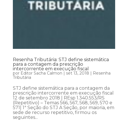
Resenha Tributária: STJ define sistemática
para a contagem da prescrição
intercorrente em execução fiscal
por
Editor Sacha Calmon
|
set 13, 2018
|
Resenha
Tributária
STJ define sistemática para a contagem da
prescrição intercorrente em execução fiscal
12 de setembro 2018 | REsp 1.340.553/RS
(Repetitivo) – Temas 566, 567, 568, 569, 570 e
571| 1ª Seção do STJ A Seção, por maioria, em
sede de recurso repetitivo, firmou os
seguintes...