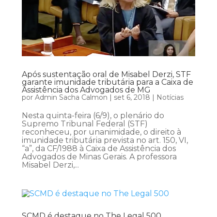
Após sustentação oral de Misabel Derzi, STF
garante imunidade tributária para a Caixa de
Assistência dos Advogados de MG
por
Admin Sacha Calmon
|
set 6, 2018
|
Notícias
Nesta quinta-feira (6/9), o plenário do
Supremo Tribunal Federal (STF)
reconheceu, por unanimidade, o direito à
imunidade tributária prevista no art. 150, VI,
“a”, da CF/1988 à Caixa de Assistência dos
Advogados de Minas Gerais. A professora
Misabel Derzi,...
SCMD é destaque no The Legal 500