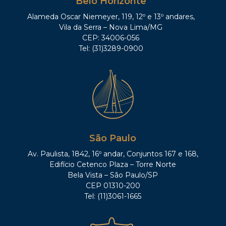
Belo Horizonte
Alameda Oscar Niemeyer, 119, 12º e 13º andares,
Vila da Serra – Nova Lima/MG
CEP: 34006-056
Tel: (31)3289-0900
São Paulo
Av. Paulista, 1842, 16º andar, Conjuntos 167 e 168,
Edifício Cetenco Plaza – Torre Norte
Bela Vista – São Paulo/SP
CEP 01310-200
Tel: (11)3061-1665