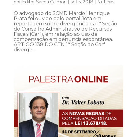
por
Editor Sacha Calmon
|
set 5, 2018
|
Notícias
O advogado do SCMD Márcio Henrique
Prata foi ouvido pelo portal Jota em
reportagem sobre divergência da 1ª Seção
do Conselho Administrativo de Recursos
Fiscais (Carf), em relação ao uso de
compensação em denúncia espontânea.
ARTIGO 138 DO CTN 1ª Seção do Carf
diverge...