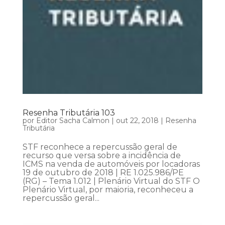
Resenha Tributária 103
por
Editor Sacha Calmon
|
out 22, 2018
|
Resenha
Tributária
STF reconhece a repercussão geral de
recurso que versa sobre a incidência de
ICMS na venda de automóveis por locadoras
19 de outubro de 2018 | RE 1.025.986/PE
(RG) – Tema 1.012 | Plenário Virtual do STF O
Plenário Virtual, por maioria, reconheceu a
repercussão geral...