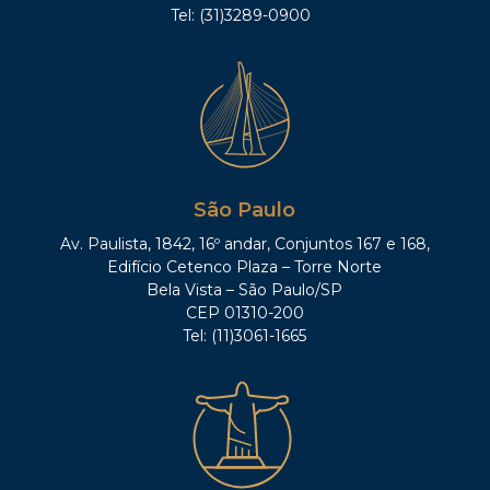
Tel: (31)3289-0900
São Paulo
Av. Paulista, 1842, 16º andar, Conjuntos 167 e 168,
Edifício Cetenco Plaza – Torre Norte
Bela Vista – São Paulo/SP
CEP 01310-200
Tel: (11)3061-1665