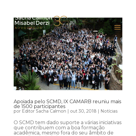
Apoiada pelo SCMD, IX CAMARB reuniu mais
de 1500 participantes
por
Editor Sacha Calmon
|
out 30, 2018
|
Notícias
O SCMD tem dado suporte a várias iniciativas
que contribuem com a boa formação
acadêmica, mesmo fora do seu âmbito de