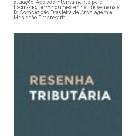
atuação. Apoiada intensamente pelo
Escritório, terminou neste final de semana a
IX Competição Brasileira de Arbitragem e
Mediação Empresarial...