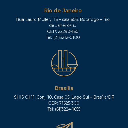
Rio de Janeiro
Rua Lauro Müller, 116 – sala 605, Botafogo – Rio
de Janeiro/RJ
CEP: 22290-160
Tel: (21)3212-0100
Brasília
SHIS QI 11, Conj. 10, Casa 05, Lago Sul – Brasília/DF
CEP: 71625-300
Tel: (61)3224-1655