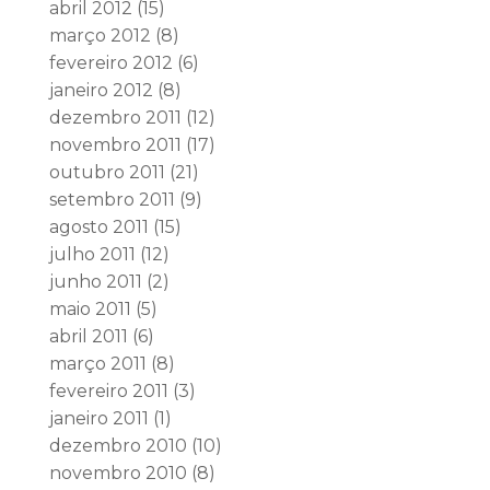
abril 2012
(15)
março 2012
(8)
fevereiro 2012
(6)
janeiro 2012
(8)
dezembro 2011
(12)
novembro 2011
(17)
outubro 2011
(21)
setembro 2011
(9)
agosto 2011
(15)
julho 2011
(12)
junho 2011
(2)
maio 2011
(5)
abril 2011
(6)
março 2011
(8)
fevereiro 2011
(3)
janeiro 2011
(1)
dezembro 2010
(10)
novembro 2010
(8)