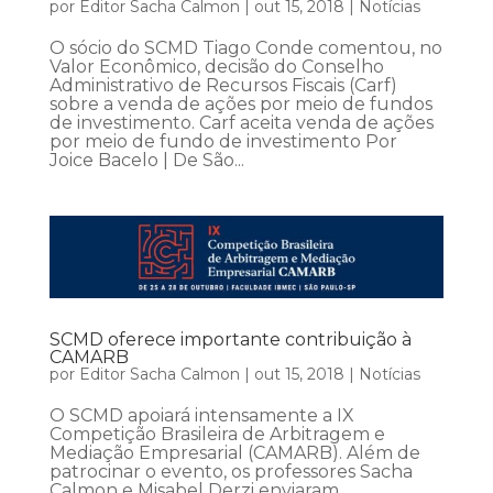
por
Editor Sacha Calmon
|
out 15, 2018
|
Notícias
O sócio do SCMD Tiago Conde comentou, no
Valor Econômico, decisão do Conselho
Administrativo de Recursos Fiscais (Carf)
sobre a venda de ações por meio de fundos
de investimento. Carf aceita venda de ações
por meio de fundo de investimento Por
Joice Bacelo | De São...
SCMD oferece importante contribuição à
CAMARB
por
Editor Sacha Calmon
|
out 15, 2018
|
Notícias
O SCMD apoiará intensamente a IX
Competição Brasileira de Arbitragem e
Mediação Empresarial (CAMARB). Além de
patrocinar o evento, os professores Sacha
Calmon e Misabel Derzi enviaram,